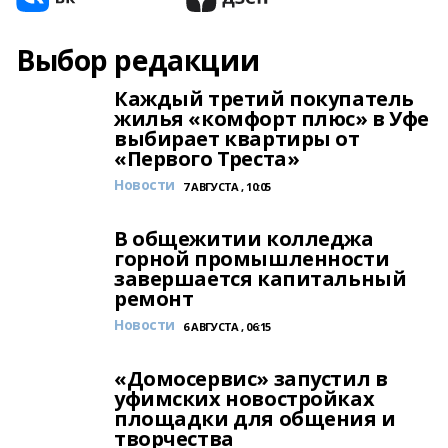
Выбор редакции
Каждый третий покупатель
жилья «комфорт плюс» в Уфе
выбирает квартиры от
«Первого Треста»
Новости
7 АВГУСТА , 10:05
В общежитии колледжа
горной промышленности
завершается капитальный
ремонт
Новости
6 АВГУСТА , 06:15
«Домосервис» запустил в
уфимских новостройках
площадки для общения и
творчества