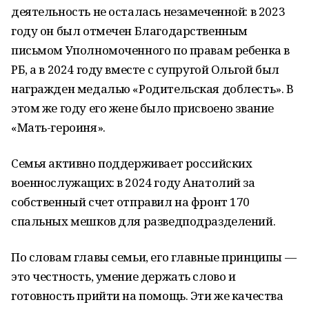
деятельность не осталась незамеченной: в 2023
году он был отмечен Благодарственным
письмом Уполномоченного по правам ребенка в
РБ, а в 2024 году вместе с супругой Ольгой был
награжден медалью «Родительская доблесть». В
этом же году его жене было присвоено звание
«Мать-героиня».
Семья активно поддерживает российских
военнослужащих: в 2024 году Анатолий за
собственный счет отправил на фронт 170
спальных мешков для разведподразделений.
По словам главы семьи, его главные принципы —
это честность, умение держать слово и
готовность прийти на помощь. Эти же качества