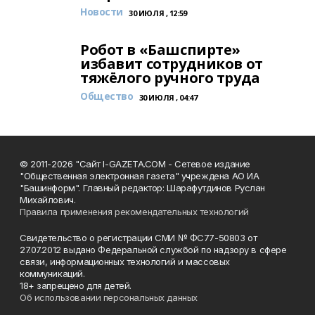
Новости
30 ИЮЛЯ , 12:59
Робот в «Башспирте»
избавит сотрудников от
тяжёлого ручного труда
Общество
30 ИЮЛЯ , 04:47
© 2011-2026 "Сайт I-GAZETA.COM - Сетевое издание
"Общественная электронная газета" учреждена АО ИА
"Башинформ". Главный редактор: Шарафутдинов Руслан
Михайлович.
Правила применения рекомендательных технологий
Свидетельство о регистрации СМИ № ФС77-50803 от
27.07.2012 выдано Федеральной службой по надзору в сфере
связи, информационных технологий и массовых
коммуникаций.
18+ запрещено для детей.
Об использовании персональных данных