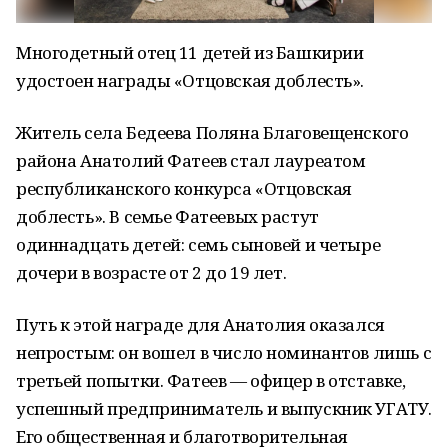
Многодетный отец 11 детей из Башкирии
удостоен награды «Отцовская доблесть».
Житель села Бедеева Поляна Благовещенского
района Анатолий Фатеев стал лауреатом
республиканского конкурса «Отцовская
доблесть». В семье Фатеевых растут
одиннадцать детей: семь сыновей и четыре
дочери в возрасте от 2 до 19 лет.
Путь к этой награде для Анатолия оказался
непростым: он вошел в число номинантов лишь с
третьей попытки. Фатеев — офицер в отставке,
успешный предприниматель и выпускник УГАТУ.
Его общественная и благотворительная