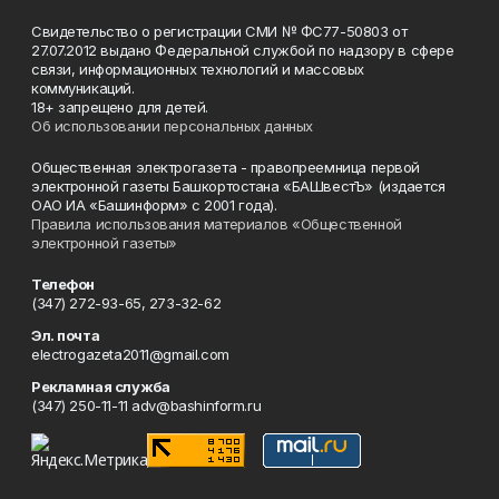
Свидетельство о регистрации СМИ № ФС77-50803 от
27.07.2012 выдано Федеральной службой по надзору в сфере
связи, информационных технологий и массовых
коммуникаций.
18+ запрещено для детей.
Об использовании персональных данных
Общественная электрогазета - правопреемница первой
электронной газеты Башкортостана «БАШвестЪ» (издается
ОАО ИА «Башинформ» с 2001 года).
Правила использования материалов «Общественной
электронной газеты»
Телефон
(347) 272-93-65, 273-32-62
Эл. почта
electrogazeta2011@gmail.com
Рекламная служба
(347) 250-11-11 adv@bashinform.ru