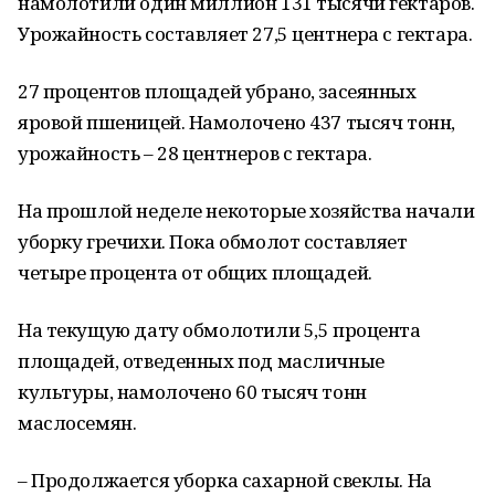
намолотили один миллион 131 тысячи гектаров.
Урожайность составляет 27,5 центнера с гектара.
27 процентов площадей убрано, засеянных
яровой пшеницей. Намолочено 437 тысяч тонн,
урожайность – 28 центнеров с гектара.
На прошлой неделе некоторые хозяйства начали
уборку гречихи. Пока обмолот составляет
четыре процента от общих площадей.
На текущую дату обмолотили 5,5 процента
площадей, отведенных под масличные
культуры, намолочено 60 тысяч тонн
маслосемян.
– Продолжается уборка сахарной свеклы. На