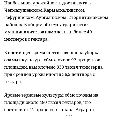
Наибольшая урожайность достигнута в
Чекмагушевском, Кармаскалинском,
Гафурийском, Аургазинском, Стерлитамакском
районах. В общем объеме аграрии этих
муниципалитетов намолотили более 40
центнеров с гектара.
В настоящее время почти завершена уборка
озимых культур – обмолочено 97 процентов
площадей, намолочено 830 тысяч тонн зерна
при средней урожайности 36,5 центнера с
гектара.
Яровые зерновые культуры обмолочены на
площади около 480 тысяч гектаров, что
составляет 41 процент от плана. Аграрии