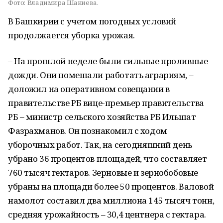
Фото:
Владимира Шакиева.
В Башкирии с учетом погодных условий
продолжается уборка урожая.
– На прошлой неделе были сильные проливные
дожди. Они помешали работать аграриям, –
доложил на оперативном совещании в
правительстве РБ вице-премьер правительства
РБ – министр сельского хозяйства РБ Ильшат
Фазрахманов. Он познакомил с ходом
уборочных работ. Так, на сегодняшний день
убрано 36 процентов площадей, что составляет
760 тысяч гектаров. Зерновые и зернобобовые
убраны на площади более 50 процентов. Валовой
намолот составил два миллиона 145 тысяч тонн,
средняя урожайность – 30,4 центнера с гектара.