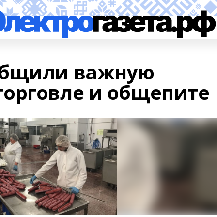
общили важную
орговле и общепите