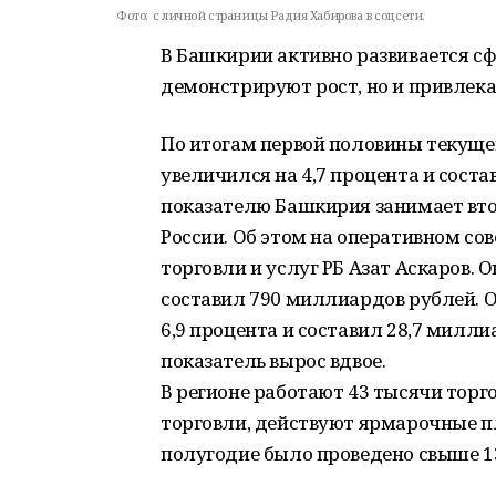
Фото:
c личной страницы Радия Хабирова в соцсети.
В Башкирии активно развивается сф
демонстрируют рост, но и привлека
По итогам первой половины текуще
увеличился на 4,7 процента и сост
показателю Башкирия занимает втор
России. Об этом на оперативном со
торговли и услуг РБ Азат Аскаров. 
составил 790 миллиардов рублей. 
6,9 процента и составил 28,7 милли
показатель вырос вдвое.
В регионе работают 43 тысячи тор
торговли, действуют ярмарочные п
полугодие было проведено свыше 1