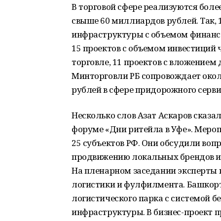
В торговой сфере реализуются боле
свыше 60 миллиардов рублей. Так, 
инфраструктуры с объемом финанс
15 проектов с объемом инвестиций
торговле, 11 проектов с вложением
Минторговли РБ сопровождает окол
рублей в сфере придорожного серви
Несколько слов Азат Аскаров сказ
форуме «Дни ритейла в Уфе». Мероп
25 субъектов РФ. Они обсудили во
продвижению локальных брендов и 
На пленарном заседании эксперты 
логистики и фулфилмента. Башкор
логистического парка с системой 
инфраструктуры. В бизнес-проект 