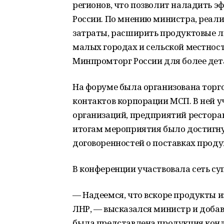
регионов, что позволит наладить э
России. По мнению министра, реал
затраты, расширить продуктовые ли
малых городах и сельской местност
Минпромторг России для более дет
На форуме была организована торг
контактов корпорации МСП. В ней у
организаций, предприятий ресторан
итогам мероприятия было достигну
договоренностей о поставках проду
В конференции участвовала сеть су
— Надеемся, что вскоре продукты и
ЛНР, — высказался министр и доба
была представлена продукция конд