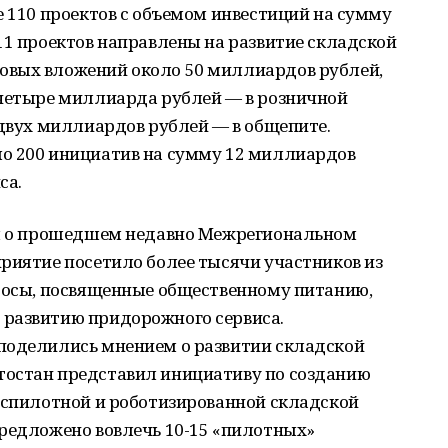
е 110 проектов с объемом инвестиций на сумму
11 проектов направлены на развитие складской
овых вложений около 50 миллиардов рублей,
 четыре миллиарда рублей — в розничной
 двух миллиардов рублей — в общепите.
о 200 инициатив на сумму 12 миллиардов
са.
ал о прошедшем недавно Межрегиональном
риятие посетило более тысячи участников из
просы, посвященные общественному питанию,
развитию придорожного сервиса.
поделились мнением о развитии складской
тостан представил инициативу по созданию
беспилотной и роботизированной складской
предложено вовлечь 10-15 «пилотных»