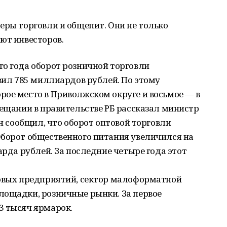
еры торговли и общепит. Они не только
ют инвесторов.
го года оборот розничной торговли
авил 785 миллиардов рублей. По этому
ое место в Приволжском округе и восьмое — в
вещании в правительстве РБ рассказал министр
Он сообщил, что оборот оптовой торговли
Оборот общественного питания увеличился на
арда рублей. За последние четыре года этот
говых предприятий, сектор малоформатной
лощадки, розничные рынки. За первое
3 тысяч ярмарок.