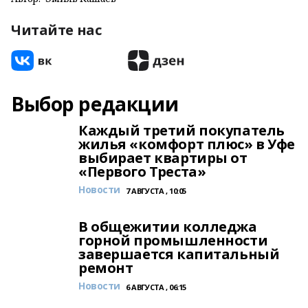
Читайте нас
Выбор редакции
Каждый третий покупатель
жилья «комфорт плюс» в Уфе
выбирает квартиры от
«Первого Треста»
Новости
7 АВГУСТА , 10:05
В общежитии колледжа
горной промышленности
завершается капитальный
ремонт
Новости
6 АВГУСТА , 06:15