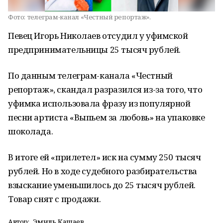
Фото:
телеграм-канал «Честный репортаж».
Певец Игорь Николаев отсудил у уфимской
предпринимательницы 25 тысяч рублей.
По данным телеграм-канала «Честный
репортаж», скандал разразился из-за того, что
уфимка использовала фразу из популярной
песни артиста «Выпьем за любовь» на упаковке
шоколада.
В итоге ей «прилетел» иск на сумму 250 тысяч
рублей. Но в ходе судебного разбирательства
взыскание уменьшилось до 25 тысяч рублей.
Товар снят с продажи.
Автор:
Эмиль Кашаев