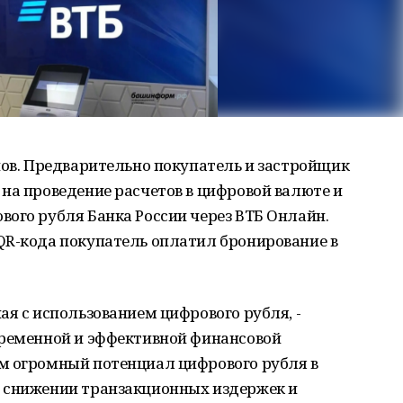
пов. Предварительно покупатель и застройщик
на проведение расчетов в цифровой валюте и
ого рубля Банка России через ВТБ Онлайн.
QR-кода покупатель оплатил бронирование в
ая с использованием цифрового рубля, -
временной и эффективной финансовой
м огромный потенциал цифрового рубля в
 снижении транзакционных издержек и