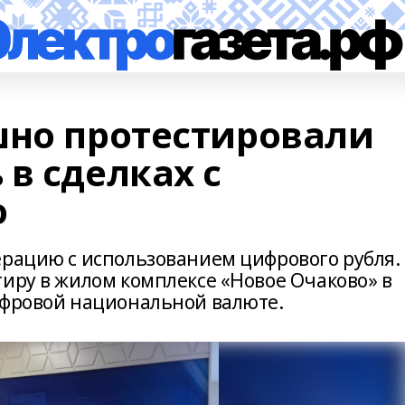
шно протестировали
в сделках с
ю
ерацию с использованием цифрового рубля.
тиру в жилом комплексе «Новое Очаково» в
ифровой национальной валюте.