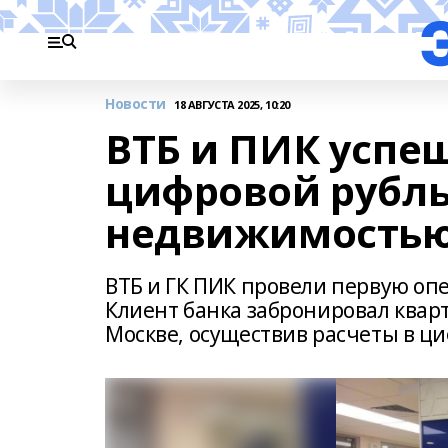
Новости
18 АВГУСТА 2025, 10:20
ВТБ и ПИК успе
цифровой рубль 
недвижимость
ВТБ и ГК ПИК провели первую оп
Клиент банка забронировал квар
Москве, осуществив расчеты в ц