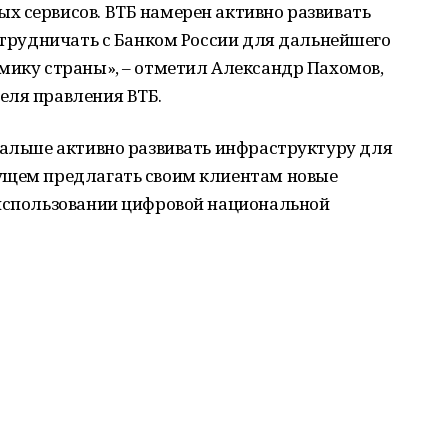
х сервисов. ВТБ намерен активно развивать
сотрудничать с Банком России для дальнейшего
мику страны», – отметил Александр Пахомов,
еля правления ВТБ.
дальше активно развивать инфраструктуру для
ущем предлагать своим клиентам новые
 использовании цифровой национальной