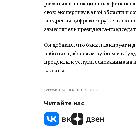
развитии инновационных финансовы
свою экспертизу в этой области и 
внедрения цифрового рубля в эконо
заместитель президента-председат
Он добавил, что банк планирует и 
работы с цифровым рублем и в буд
продукты и услуги, основанные на
валюты.
Реклама. ПАО ВТБ. ИНН 772070139
Читайте нас