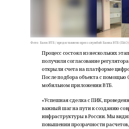
Фото:
Банк ВТБ / предоставлено пресс-службой Банка ВТБ (ПАО)
Процесс состоял из нескольких эта
получили согласование регулятора 
открыли счета на платформе цифров
После подбора объекта с помощью 
мобильном приложении ВТБ.
«Успешная сделка с ПИК, проведенн
важный шаг на пути к созданию со
инфраструктуры в России. Мы види
повышении прозрачности расчетов,