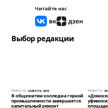
Читайте нас
Выбор редакции
Новости
Новости
6 АВГУСТА , 06:15
30
В общежитии колледжа горной
«Домосер
промышленности завершается
уфимски
капитальный ремонт
площадк