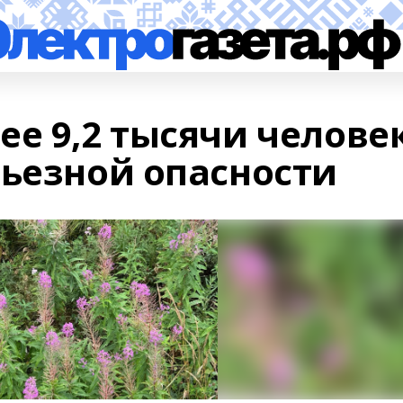
е 9,2 тысячи челове
рьезной опасности