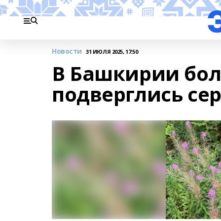
Новости
31 ИЮЛЯ 2025, 17:50
В Башкирии боле
подверглись се