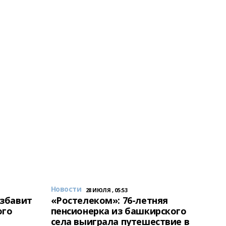
Новости
28 ИЮЛЯ , 05:53
избавит
«Ростелеком»: 76-летняя
ого
пенсионерка из башкирского
села выиграла путешествие в