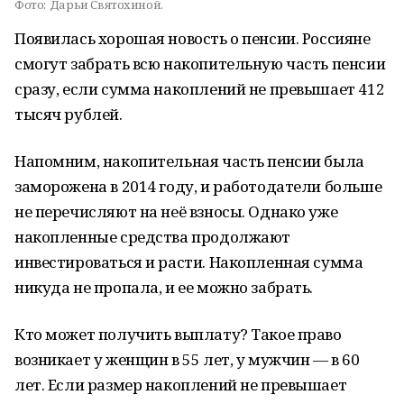
Фото:
Дарьи Святохиной.
Появилась хорошая новость о пенсии. Россияне
смогут забрать всю накопительную часть пенсии
сразу, если сумма накоплений не превышает 412
тысяч рублей.
Напомним, накопительная часть пенсии была
заморожена в 2014 году, и работодатели больше
не перечисляют на неё взносы. Однако уже
накопленные средства продолжают
инвестироваться и расти. Накопленная сумма
никуда не пропала, и ее можно забрать.
Кто может получить выплату? Такое право
возникает у женщин в 55 лет, у мужчин — в 60
лет. Если размер накоплений не превышает