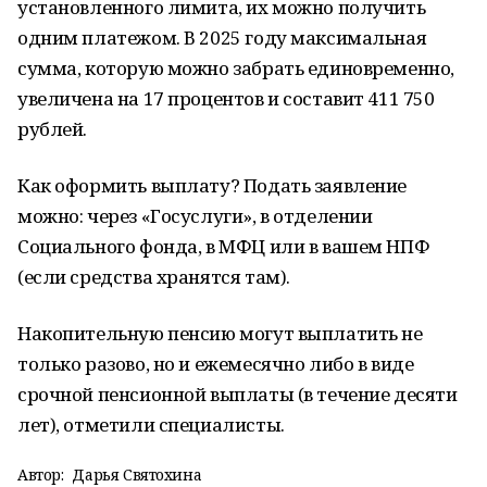
установленного лимита, их можно получить
одним платежом. В 2025 году максимальная
сумма, которую можно забрать единовременно,
увеличена на 17 процентов и составит 411 750
рублей.
Как оформить выплату? Подать заявление
можно: через «Госуслуги», в отделении
Социального фонда, в МФЦ или в вашем НПФ
(если средства хранятся там).
Накопительную пенсию могут выплатить не
только разово, но и ежемесячно либо в виде
срочной пенсионной выплаты (в течение десяти
лет), отметили специалисты.
Автор:
Дарья Святохина