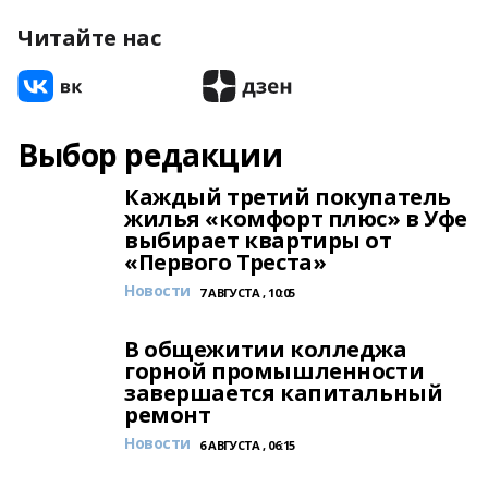
Читайте нас
Выбор редакции
Каждый третий покупатель
жилья «комфорт плюс» в Уфе
выбирает квартиры от
«Первого Треста»
Новости
7 АВГУСТА , 10:05
В общежитии колледжа
горной промышленности
завершается капитальный
ремонт
Новости
6 АВГУСТА , 06:15