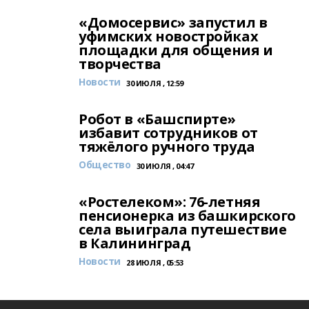
«Домосервис» запустил в
уфимских новостройках
площадки для общения и
творчества
Новости
30 ИЮЛЯ , 12:59
Робот в «Башспирте»
избавит сотрудников от
тяжёлого ручного труда
Общество
30 ИЮЛЯ , 04:47
«Ростелеком»: 76-летняя
пенсионерка из башкирского
села выиграла путешествие
в Калининград
Новости
28 ИЮЛЯ , 05:53