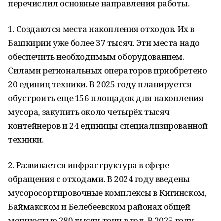
перечислил основные направления работы.
1. Создаются места накопления отходов. Их в
Башкирии уже более 37 тысяч. Эти места надо
обеспечить необходимым оборудованием.
Силами региональных операторов приобретено
20 единиц техники. В 2025 году планируется
обустроить еще 156 площадок для накопления
мусора, закупить около четырёх тысяч
контейнеров и 24 единицы специализированной
техники.
2. Развивается инфраструктура в сфере
обращения с отходами. В 2024 году введены
мусоросортировочные комплексы в Кигинском,
Баймакском и Белебеевском районах общей
мощностью 280 тысяч тонн в год. В 2025 году