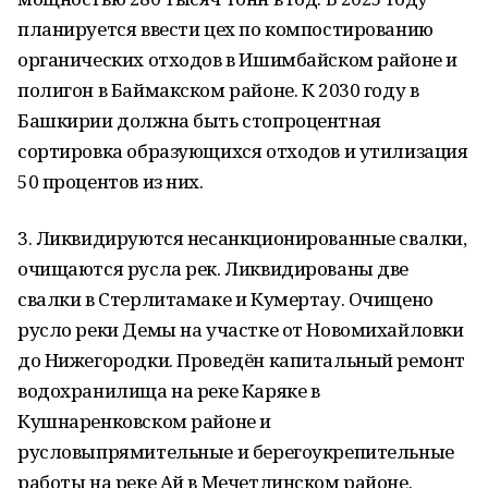
планируется ввести цех по компостированию
органических отходов в Ишимбайском районе и
полигон в Баймакском районе. К 2030 году в
Башкирии должна быть стопроцентная
сортировка образующихся отходов и утилизация
50 процентов из них.
3. Ликвидируются несанкционированные свалки,
очищаются русла рек. Ликвидированы две
свалки в Стерлитамаке и Кумертау. Очищено
русло реки Демы на участке от Новомихайловки
до Нижегородки. Проведён капитальный ремонт
водохранилища на реке Каряке в
Кушнаренковском районе и
русловыпрямительные и берегоукрепительные
работы на реке Ай в Мечетлинском районе.