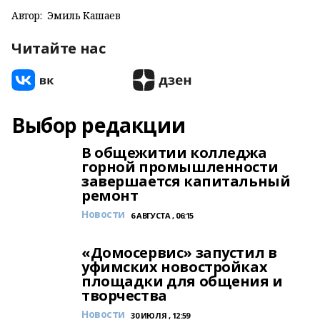
Автор:
Эмиль Кашаев
Читайте нас
Выбор редакции
В общежитии колледжа
горной промышленности
завершается капитальный
ремонт
Новости
6 АВГУСТА , 06:15
«Домосервис» запустил в
уфимских новостройках
площадки для общения и
творчества
Новости
30 ИЮЛЯ , 12:59