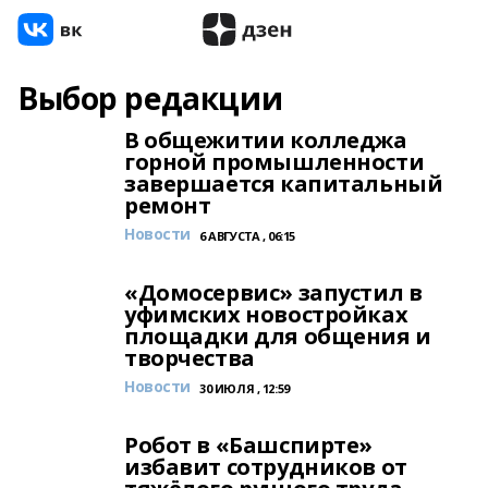
Выбор редакции
В общежитии колледжа
горной промышленности
завершается капитальный
ремонт
Новости
6 АВГУСТА , 06:15
«Домосервис» запустил в
уфимских новостройках
площадки для общения и
творчества
Новости
30 ИЮЛЯ , 12:59
Робот в «Башспирте»
избавит сотрудников от