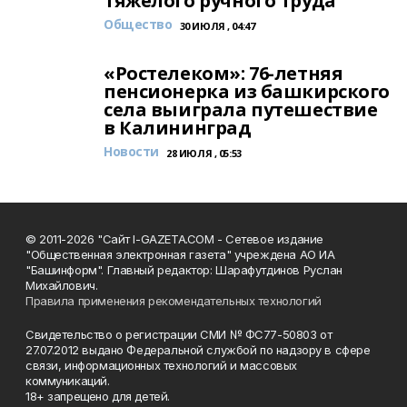
тяжёлого ручного труда
Общество
30 ИЮЛЯ , 04:47
«Ростелеком»: 76-летняя
пенсионерка из башкирского
села выиграла путешествие
в Калининград
Новости
28 ИЮЛЯ , 05:53
© 2011-2026 "Сайт I-GAZETA.COM - Сетевое издание
"Общественная электронная газета" учреждена АО ИА
"Башинформ". Главный редактор: Шарафутдинов Руслан
Михайлович.
Правила применения рекомендательных технологий
Свидетельство о регистрации СМИ № ФС77-50803 от
27.07.2012 выдано Федеральной службой по надзору в сфере
связи, информационных технологий и массовых
коммуникаций.
18+ запрещено для детей.