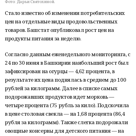
Фото:
Дарьи Святохиной.
Стало известно об изменении потребительских
цен на отдельные виды продовольственных
товаров. Башстат опубликовал рост цен на
продукты питания за неделю.
Согласно данным еженедельного мониторинга, с
24 по 30 июня в Башкирии наибольший рост был
зафиксирован на огурцы — 4,62 процента, в
результате их цена поднялась в среднем до 100
рублей за килограмм. Далее в списке самых
подорожавших продуктов идет морковь —
четыре процента (75 рубль за кило). Подскочила
в цене столовая свекла — на 1,68 процента (86,4
рубля за килограмм). Также слегка подорожали
овощные консервы для детского питания — на