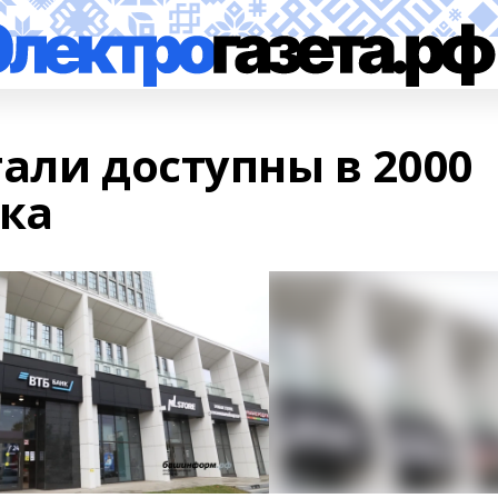
али доступны в 2000
нка