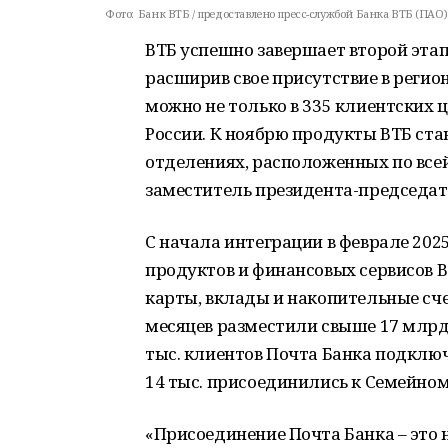
Фото:
Банк ВТБ / предоставлено пресс-службой Банка ВТБ (ПАО)
ВТБ успешно завершает второй этап
расширив свое присутствие в регио
можно не только в 335 клиентских ц
России. К ноябрю продукты ВТБ ста
отделениях, расположенных по всей
заместитель президента-председат
С начала интеграции в феврале 202
продуктов и финансовых сервисов В
карты, вклады и накопительные сче
месяцев разместили свыше 17 млрд 
тыс. клиентов Почта Банка подклю
14 тыс. присоединились к Семейном
«Присоединение Почта Банка – это 