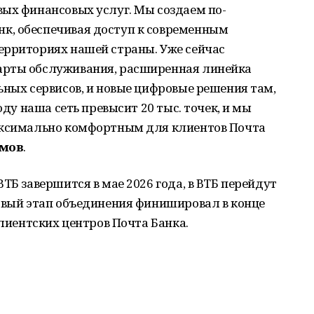
вых финансовых услуг. Мы создаем по-
к, обеспечивая доступ к современным
ерриториях нашей страны. Уже сейчас
арты обслуживания, расширенная линейка
ьных сервисов, и новые цифровые решения там,
оду наша сеть превысит 20 тыс. точек, и мы
максимально комфортным для клиентов Почта
омов
.
ТБ завершится в мае 2026 года, в ВТБ перейдут
ервый этап объединения финишировал в конце
клиентских центров Почта Банка.