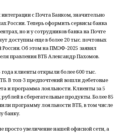
 интеграции с Почта Банком, значительно
нах России. Теперь оформить сервисы банка
ентрах, но и у сотрудников банка на Почте
нут доступны еще в более 20 тыс. почтовых
 России. Об этом на ПМЭФ-2025 заявил
еля правления ВТБ Александр Пахомов.
5 года клиенты открыли более 600 тыс.
ТБ. В топ-3 предпочтений вошли дебетовые
та и программа лояльности. Клиенты за 5
рублей в сберегательные продукты. Более 85
чили программу лояльности ВТБ, в том числе
у банку.
не просто увеличение нашей офисной сети, а