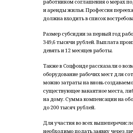
работником соглашения о мерах п
и аренды жилья. Профессия перееха
должна входить в список востребов
Размер субсидии за первый год раб
349,6 тысячи рублей. Выплата произ
девять и 12 месяцев работы.
Также в Соцфонде рассказали о воз
оборудование рабочих мест для со
можно затраты на вновь создаваемо
существующее вакантное места, ли
на дому. Сумма компенсации на обо
до 200 тысяч рублей.
Для участия во всех вышеперечис
необходимо подать заявку через ли