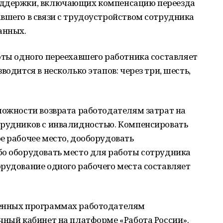
оддержки, включающих компенсацию переезда
вшего в связи с трудоустройством сотрудника
анных.
оты одного переехавшего работника составляет
водится в несколько этапов: через три, шесть,
можности возврата работодателям затрат на
трудников с инвалидностью. Компенсировать
е рабочее место, дооборудовать
бо оборудовать место для работы сотрудника
рудование одного рабочего места составляет
ленных программах работодателям
чный кабинет на платформе «Работа России».