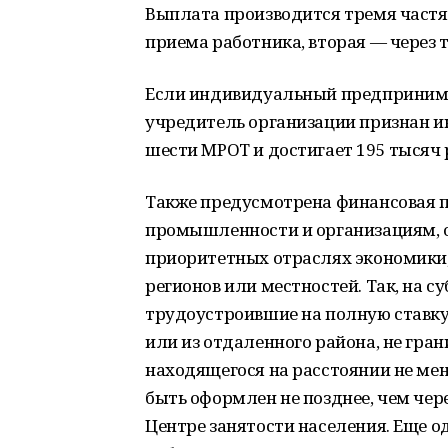
Выплата производится тремя частя
приема работника, вторая — через т
Если индивидуальный предпринимат
учредитель организации признан и
шести МРОТ и достигает 195 тысяч 
Также предусмотрена финансовая 
промышленности и организациям, 
приоритетных отраслях экономики,
регионов или местностей. Так, на 
трудоустроившие на полную ставку 
или из отдаленного района, не гра
находящегося на расстоянии не мен
быть оформлен не позднее, чем чере
Центре занятости населения. Еще о