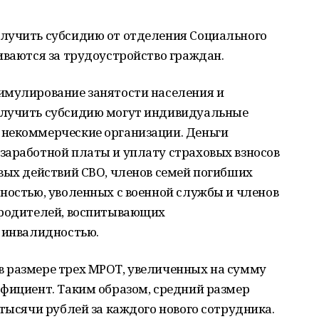
лучить субсидию от отделения Социального
иваются за трудоустройство граждан.
имулирование занятости населения и
олучить субсидию могут индивидуальные
некоммерческие организации. Деньги
заработной платы и уплату страховых взносов
вых действий СВО, членов семей погибших
ностью, уволенных с военной службы и членов
 родителей, воспитывающих
с инвалидностью.
 размере трех МРОТ, увеличенных на сумму
ффициент. Таким образом, средний размер
 тысячи рублей за каждого нового сотрудника.