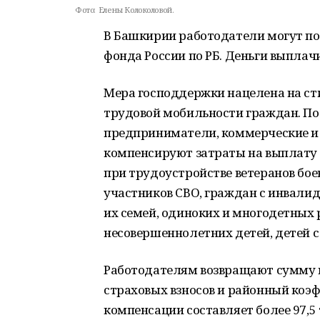
Фото:
Елены Колоколовой.
В Башкирии работодатели могут по
фонда России по РБ. Деньги выплач
Мера господдержки нацелена на ст
трудовой мобильности граждан. П
предприниматели, коммерческие и 
компенсируют затраты на выплату 
при трудоустройстве ветеранов бое
участников СВО, граждан с инвалид
их семей, одиноких и многодетных
несовершеннолетних детей, детей 
Работодателям возвращают сумму в
страховых взносов и районный коэ
компенсации составляет более 97,5