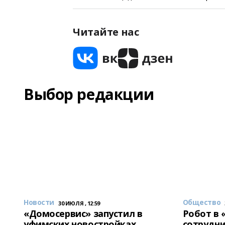
Читайте нас
Выбор редакции
Новости
Общество
30 ИЮЛЯ , 12:59
«Домосервис» запустил в
Робот в 
уфимских новостройках
сотрудни