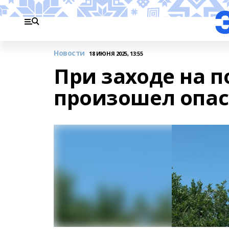
Новости
18 ИЮНЯ 2025, 13:55
При заходе на п
произошел опа