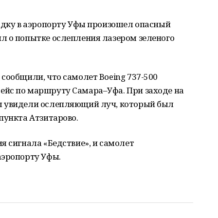
садку в аэропорту Уфы произошел опасный
л о попытке ослепления лазером зеленого
сообщили, что самолет Boeing 737-500
йс по маршруту Самара–Уфа. При заходе на
ы увидели ослепляющий луч, который был
пункта Атзитарово.
я сигнала «Бедствие», и самолет
аэропорту Уфы.