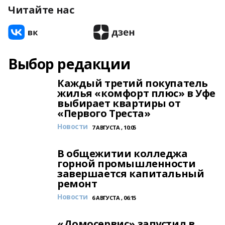
Читайте нас
Выбор редакции
Каждый третий покупатель
жилья «комфорт плюс» в Уфе
выбирает квартиры от
«Первого Треста»
Новости
7 АВГУСТА , 10:05
В общежитии колледжа
горной промышленности
завершается капитальный
ремонт
Новости
6 АВГУСТА , 06:15
«Домосервис» запустил в