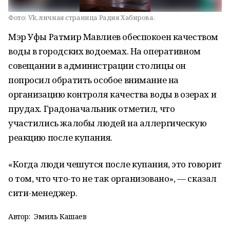
Фото:
Vk, личная страница Радия Хабирова.
Мэр Уфы Ратмир Мавлиев обеспокоен качеством
воды в городских водоемах. На оперативном
совещании в администрации столицы он
попросил обратить особое внимание на
организацию контроля качества воды в озерах и
прудах. Градоначальник отметил, что
участились жалобы людей на аллергическую
реакцию после купания.
«Когда люди чешутся после купания, это говорит
о том, что что-то не так организовано», — сказал
сити-менеджер.
Автор:
Эмиль Кашаев