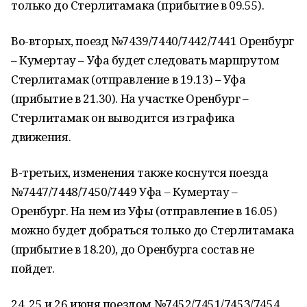
только до Стерлитамака (прибытие в 09.55).
Во-вторых, поезд №7439/7440/7442/7441 Оренбург
– Кумертау – Уфа будет следовать маршрутом
Стерлитамак (отправление в 19.13) – Уфа
(прибытие в 21.30). На участке Оренбург –
Стерлитамак он выводится из графика
движения.
В-третьих, изменения также коснутся поезда
№7447/7448/7450/7449 Уфа – Кумертау –
Оренбург. На нем из Уфы (отправление в 16.05)
можно будет добраться только до Стерлитамака
(прибытие в 18.20), до Оренбурга состав не
пойдет.
24, 25 и 26 июня поездом №7452/7451/7453/7454