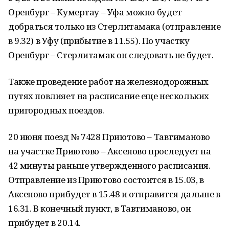
Оренбург – Кумертау – Уфа можно будет
добраться только из Стерлитамака (отправление
в 9.32) в Уфу (прибытие в 11.55). По участку
Оренбург – Стерлитамак он следовать не будет.
Также проведение работ на железнодорожных
путях повлияет на расписание еще нескольких
пригородных поездов.
20 июня поезд № 7428 Приютово – Тавтиманово
на участке Приютово – Аксеново проследует на
42 минуты раньше утвержденного расписания.
Отправление из Приютово состоится в 15.03, в
Аксеново прибудет в 15.48 и отправится дальше в
16.31. В конечный пункт, в Тавтиманово, он
прибудет в 20.14.