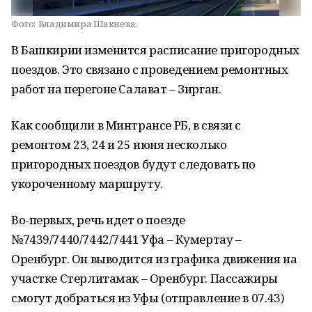
Фото:
Владимира Шакиева.
В Башкирии изменится расписание пригородных
поездов. Это связано с проведением ремонтных
работ на перегоне Салават – Зирган.
Как сообщили в Минтрансе РБ, в связи с
ремонтом 23, 24 и 25 июня несколько
пригородных поездов будут следовать по
укороченному маршруту.
Во-первых, речь идет о поезде
№7439/7440/7442/7441 Уфа – Кумертау –
Оренбург. Он выводится из графика движения на
участке Стерлитамак – Оренбург. Пассажиры
смогут добраться из Уфы (отправление в 07.43)