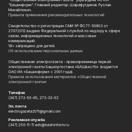
"Башинформ". Главный редактор: Шарафутдинов Руслан
Михайлович.
Правила применения рекомендательных технологий
Свидетельство о регистрации СМИ № ФС77-50803 от
27.07.2012 выдано Федеральной службой по надзору в сфере
связи, информационных технологий и массовых
коммуникаций.
18+ запрещено для детей.
Об использовании персональных данных
Общественная электрогазета - правопреемница первой
электронной газеты Башкортостана «БАШвестЪ» (издается
ОАО ИА «Башинформ» с 2001 года).
Правила использования материалов «Общественной
электронной газеты»
Телефон
(347) 272-93-65, 273-32-62
Эл. почта
electrogazeta2011@gmail.com
Рекламная служба
(347) 250-11-11 adv@bashinform.ru