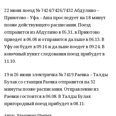
22 июня поезд № 7424/7426/7432 Абдулино –
Приютово – Уфа – Аша проследует на 18 минут
позже действующего расписания. Поезд
отправится из Абдулино в 05.31, в Приютово
приедет в 06.06 и отправится дальше в 06.13. В
Уфу он будет в 09.16 и дальше поедет в 09.24. В
конечный пункт следования поезд прибудет в
11.10.
19 и 26 июня электричка № 7419 Раевка – Талды
Булак со станции Раевка отправится на 32
минуты позже расписания. Отправление из
Раевки состоится в 06.08. В Талды Булак
пригородный поезд прибудет в 08.11.
Автор:
Владимир Шакиев