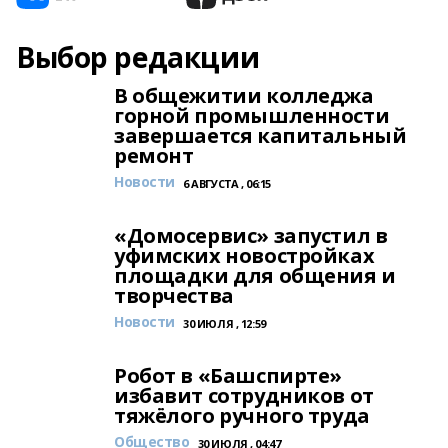
Выбор редакции
В общежитии колледжа
горной промышленности
завершается капитальный
ремонт
Новости
6 АВГУСТА , 06:15
«Домосервис» запустил в
уфимских новостройках
площадки для общения и
творчества
Новости
30 ИЮЛЯ , 12:59
Робот в «Башспирте»
избавит сотрудников от
тяжёлого ручного труда
Общество
30 ИЮЛЯ , 04:47