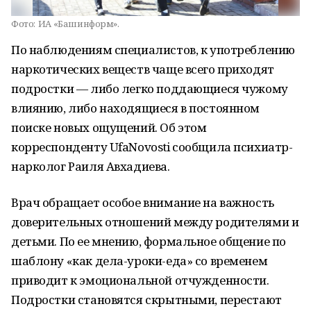
Фото:
ИА «Башинформ».
По наблюдениям специалистов, к употреблению
наркотических веществ чаще всего приходят
подростки — либо легко поддающиеся чужому
влиянию, либо находящиеся в постоянном
поиске новых ощущений. Об этом
корреспонденту UfaNovosti сообщила психиатр-
нарколог Раиля Авхадиева.
Врач обращает особое внимание на важность
доверительных отношений между родителями и
детьми. По ее мнению, формальное общение по
шаблону «как дела-уроки-еда» со временем
приводит к эмоциональной отчужденности.
Подростки становятся скрытными, перестают