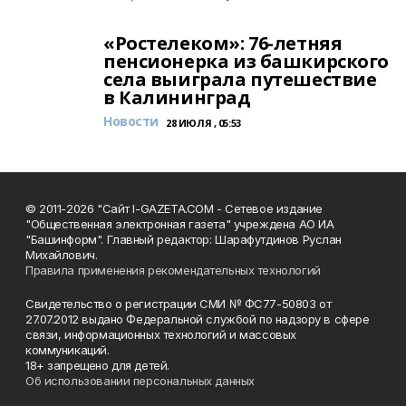
«Ростелеком»: 76-летняя
пенсионерка из башкирского
села выиграла путешествие
в Калининград
Новости
28 ИЮЛЯ , 05:53
© 2011-2026 "Сайт I-GAZETA.COM - Сетевое издание
"Общественная электронная газета" учреждена АО ИА
"Башинформ". Главный редактор: Шарафутдинов Руслан
Михайлович.
Правила применения рекомендательных технологий
Свидетельство о регистрации СМИ № ФС77-50803 от
27.07.2012 выдано Федеральной службой по надзору в сфере
связи, информационных технологий и массовых
коммуникаций.
18+ запрещено для детей.
Об использовании персональных данных