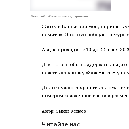
Фото:
сайт «Свеча памяти», скриншот.
Жители Башкирии могут принять уч
памяти». Об этом сообщает ресурс 
Акция проходит с 10 до 22 июня 2025
Для того чтобы поддержать акцию,
нажать на кнопку «Зажечь свечу па
Далее нужно сохранить автоматиче
номером зажженной свечи и размести
Автор:
Эмиль Кашаев
Читайте нас