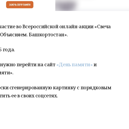
астие во Всероссийской онлайн-акции «Свеча
«Объясняем. Башкортостан».
 года.
 нужно перейти на сайт
«День памяти»
и
мяти».
ски сгенерированную картинку с порядковым
ть ее в своих соцсетях.