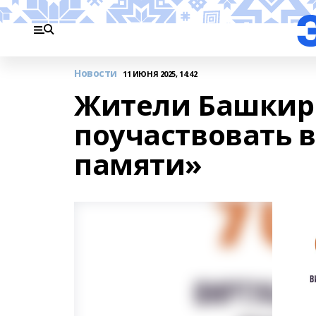
Новости
11 ИЮНЯ 2025, 14:42
Жители Башкир
поучаствовать 
памяти»