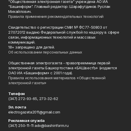
"Общественная электронная газета" учреждена АО ИА
"Башинформ". Главный редактор: Шарафутдинов Руслан
Михайлович.
Правила применения рекомендательных технологий
Свидетельство о регистрации СМИ № ФС77-50803 от
27.07.2012 выдано Федеральной службой по надзору в сфере
связи, информационных технологий и массовых
коммуникаций.
18+ запрещено для детей.
Об использовании персональных данных
Общественная электрогазета - правопреемница первой
электронной газеты Башкортостана «БАШвестЪ» (издается
ОАО ИА «Башинформ» с 2001 года).
Правила использования материалов «Общественной
электронной газеты»
Телефон
(347) 272-93-65, 273-32-62
Эл. почта
electrogazeta2011@gmail.com
Рекламная служба
(347) 250-11-11 adv@bashinform.ru