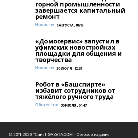
горной промышленности
завершается капитальный
ремонт
Новости
6 АВГУСТА , 06:15
«Домосервис» запустил в
уфимских новостройках
площадки для общения и
творчества
Новости
30 ИЮЛЯ , 12:59
Робот в «Башспирте»
избавит сотрудников от
тяжёлого ручного труда
Общество
30 ИЮЛЯ , 04:47
© 2011-2026 "Сайт I-GAZETA.COM - Сетевое издание