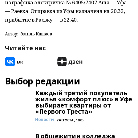
из графика электричка № 6405/7407 Аша — Уфа
— Раевка. Отправка из Уфы назначена на 20.32,
прибытие в Раевку — в 22.40.
Автор:
Эмиль Кашаев
Читайте нас
Выбор редакции
Каждый третий покупатель
жилья «комфорт плюс» в Уфе
выбирает квартиры от
«Первого Треста»
Новости
7 АВГУСТА , 10:05
В общежитии колледжа