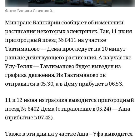
Фото:
Васили Саитовой.
Минтранс Башкирии сообщает об изменении
расписания некоторых электричек. Так, 11 июня
пригородный поезд № 6411 на участке
Тавтиманово — Дема проследует на 10 минут
раньше действующего расписания. А на участке
Улу-Теляк — Тавтиманово будет выведен из
графика движения. Из Тавтиманово он
отправится в 05.30, а в Дему прибудет в 06.53.
11 и 12 июня из графика выводится пригородный
поезд № 6402 Дема (отправление в 05.24) — Аша
(прибытие в 07.42).
Также в эти дни на участке Аша – Уфа выводится