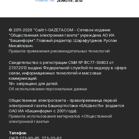
28 ИЮЛЯ , 05:53
© 2011-2026 "Сайт I-GAZETA.COM - Сетевое издание
"Общественная электронная газета" учреждена АО ИА
"Башинформ". Главный редактор: Шарафутдинов Руслан
Михайлович.
Правила применения рекомендательных технологий
Свидетельство о регистрации СМИ № ФС77-50803 от
27.07.2012 выдано Федеральной службой по надзору в сфере
связи, информационных технологий и массовых
коммуникаций.
18+ запрещено для детей.
Об использовании персональных данных
Общественная электрогазета - правопреемница первой
электронной газеты Башкортостана «БАШвестЪ» (издается
ОАО ИА «Башинформ» с 2001 года).
Правила использования материалов «Общественной
электронной газеты»
Телефон
(347) 272-93-65, 273-32-62