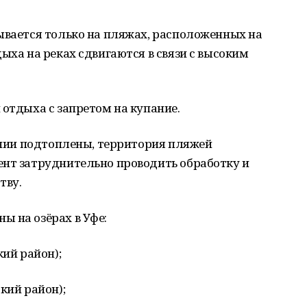
ывается только на пляжах, расположенных на
ыха на реках сдвигаются в связи с высоким
 отдыха с запретом на купание.
линии подтоплены, территория пляжей
ент затруднительно проводить обработку и
тву.
 на озёрах в Уфе:
кий район);
кий район);