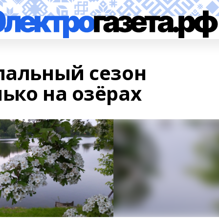
упальный сезон
ько на озёрах