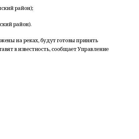
мский район);
нский район).
жены на реках, будут готовы принять
авят в известность, сообщает Управление