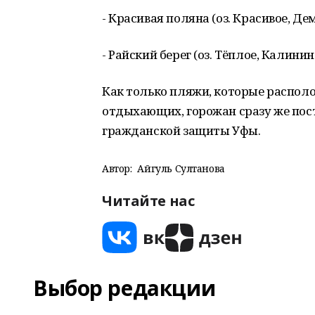
- Красивая поляна (оз. Красивое, Де
- Райский берег (оз. Тёплое, Калини
Как только пляжи, которые располо
отдыхающих, горожан сразу же пост
гражданской защиты Уфы.
Автор:
Айгуль Султанова
Читайте нас
Выбор редакции