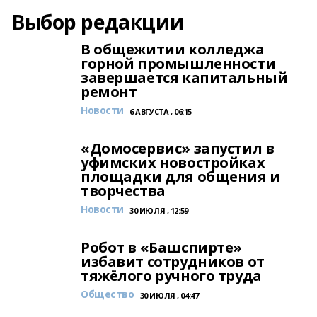
Выбор редакции
В общежитии колледжа
горной промышленности
завершается капитальный
ремонт
Новости
6 АВГУСТА , 06:15
«Домосервис» запустил в
уфимских новостройках
площадки для общения и
творчества
Новости
30 ИЮЛЯ , 12:59
Робот в «Башспирте»
избавит сотрудников от
тяжёлого ручного труда
Общество
30 ИЮЛЯ , 04:47