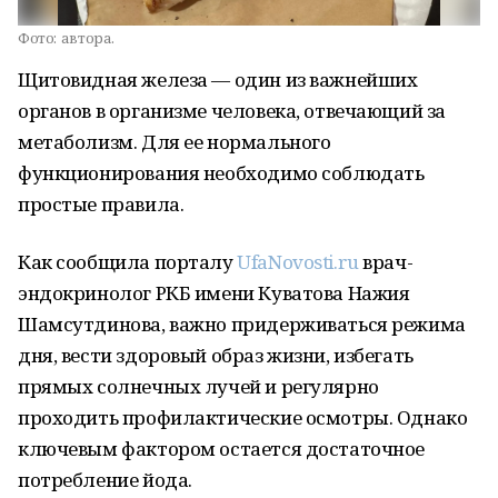
Фото:
автора.
Щитовидная железа — один из важнейших
органов в организме человека, отвечающий за
метаболизм. Для ее нормального
функционирования необходимо соблюдать
простые правила.
Как сообщила порталу
UfaNovosti.ru
врач-
эндокринолог РКБ имени Куватова Нажия
Шамсутдинова, важно придерживаться режима
дня, вести здоровый образ жизни, избегать
прямых солнечных лучей и регулярно
проходить профилактические осмотры. Однако
ключевым фактором остается достаточное
потребление йода.