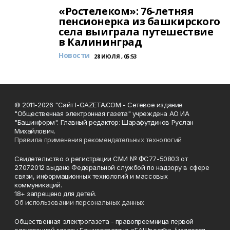
«Ростелеком»: 76-летняя
пенсионерка из башкирского
села выиграла путешествие
в Калининград
Новости
28 ИЮЛЯ , 05:53
© 2011-2026 "Сайт I-GAZETA.COM - Сетевое издание
"Общественная электронная газета" учреждена АО ИА
"Башинформ". Главный редактор: Шарафутдинов Руслан
Михайлович.
Правила применения рекомендательных технологий
Свидетельство о регистрации СМИ № ФС77-50803 от
27.07.2012 выдано Федеральной службой по надзору в сфере
связи, информационных технологий и массовых
коммуникаций.
18+ запрещено для детей.
Об использовании персональных данных
Общественная электрогазета - правопреемница первой