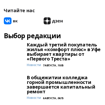
Читайте нас
Выбор редакции
Каждый третий покупатель
жилья «комфорт плюс» в Уфе
выбирает квартиры от
«Первого Треста»
Новости
7 АВГУСТА , 10:05
В общежитии колледжа
горной промышленности
завершается капитальный
ремонт
Новости
6 АВГУСТА , 06:15