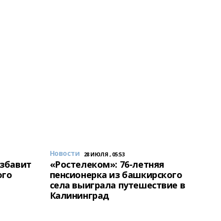
Новости
28 ИЮЛЯ , 05:53
избавит
«Ростелеком»: 76-летняя
ого
пенсионерка из башкирского
села выиграла путешествие в
Калининград