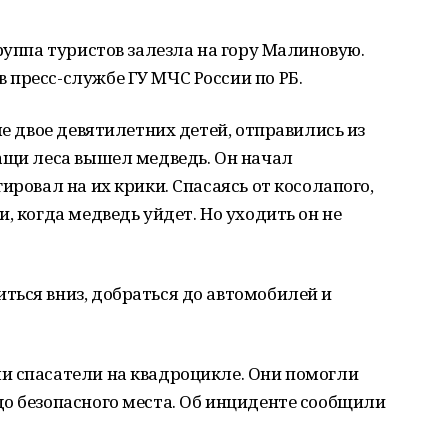
руппа туристов залезла на гору Малиновую.
пресс-службе ГУ МЧС России по РБ.
ле двое девятилетних детей, отправились из
ащи леса вышел медведь. Он начал
ировал на их крики. Спасаясь от косолапого,
, когда медведь уйдет. Но уходить он не
ться вниз, добраться до автомобилей и
и спасатели на квадроцикле. Они помогли
о безопасного места. Об инциденте сообщили