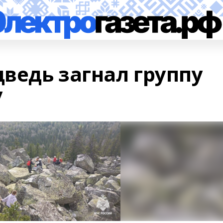
ведь загнал группу
у