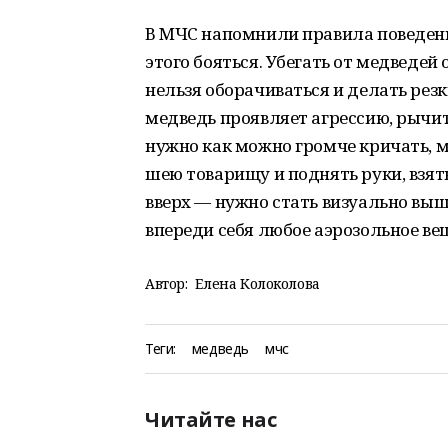
В МЧС напомнили правила поведения
этого бояться. Убегать от медведей
нельзя оборачиваться и делать резк
медведь проявляет агрессию, рычит,
нужно как можно громче кричать, м
шею товарищу и поднять руки, взять
вверх — нужно стать визуально вы
впереди себя любое аэрозольное ве
Автор:
Елена Колоколова
Теги:
медведь
мчс
Читайте нас