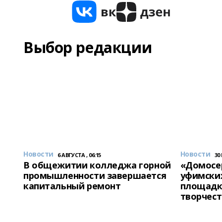
Выбор редакции
Новости
Новости
6 АВГУСТА , 06:15
30
В общежитии колледжа горной
«Домосер
промышленности завершается
уфимски
капитальный ремонт
площадк
творчест