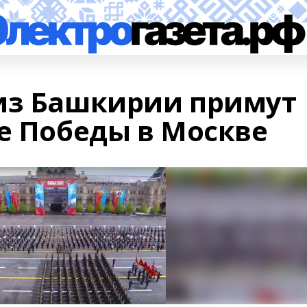
из Башкирии примут
де Победы в Москве