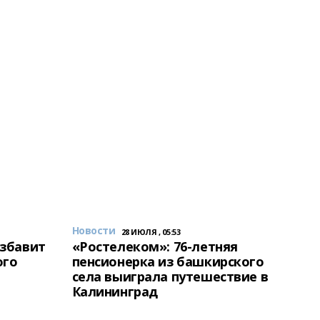
Новости
28 ИЮЛЯ , 05:53
избавит
«Ростелеком»: 76-летняя
ого
пенсионерка из башкирского
села выиграла путешествие в
Калининград