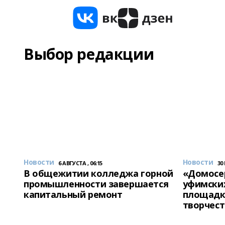
Выбор редакции
Новости
Новости
6 АВГУСТА , 06:15
30
В общежитии колледжа горной
«Домосер
промышленности завершается
уфимски
капитальный ремонт
площадк
творчест