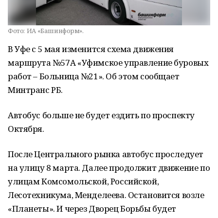
Фото:
ИА «Башинформ».
В Уфе с 5 мая изменится схема движения
маршрута №57А «Уфимское управление буровых
работ – Больница №21». Об этом сообщает
Минтранс РБ.
Автобус больше не будет ездить по проспекту
Октября.
После Центрального рынка автобус проследует
на улицу 8 марта. Далее продолжит движение по
улицам Комсомольской, Российской,
Лесотехникума, Менделеева. Остановится возле
«Планеты». И через Дворец Борьбы будет