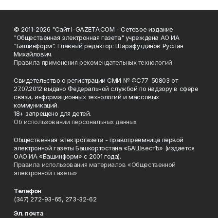
© 2011-2026 "Сайт I-GAZETA.COM - Сетевое издание
"Общественная электронная газета" учреждена АО ИА
"Башинформ". Главный редактор: Шарафутдинов Руслан
Михайлович.
Правила применения рекомендательных технологий
Свидетельство о регистрации СМИ № ФС77-50803 от
27.07.2012 выдано Федеральной службой по надзору в сфере
связи, информационных технологий и массовых
коммуникаций.
18+ запрещено для детей.
Об использовании персональных данных
Общественная электрогазета - правопреемница первой
электронной газеты Башкортостана «БАШвестЪ» (издается
ОАО ИА «Башинформ» с 2001 года).
Правила использования материалов «Общественной
электронной газеты»
Телефон
(347) 272-93-65, 273-32-62
Эл. почта