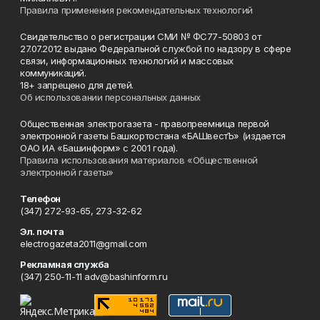
Правила применения рекомендательных технологий
Свидетельство о регистрации СМИ № ФС77-50803 от
27.07.2012 выдано Федеральной службой по надзору в сфере
связи, информационных технологий и массовых
коммуникаций.
18+ запрещено для детей.
Об использовании персональных данных
Общественная электрогазета - правопреемница первой
электронной газеты Башкортостана «БАШвестЪ» (издается
ОАО ИА «Башинформ» с 2001 года).
Правила использования материалов «Общественной
электронной газеты»
Телефон
(347) 272-93-65, 273-32-62
Эл. почта
electrogazeta2011@gmail.com
Рекламная служба
(347) 250-11-11 adv@bashinform.ru