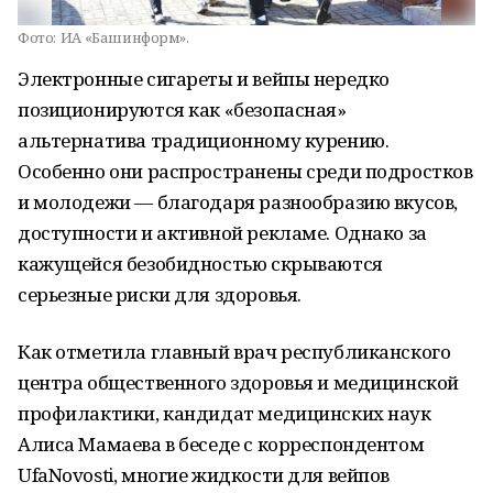
Фото:
ИА «Башинформ».
Электронные сигареты и вейпы нередко
позиционируются как «безопасная»
альтернатива традиционному курению.
Особенно они распространены среди подростков
и молодежи — благодаря разнообразию вкусов,
доступности и активной рекламе. Однако за
кажущейся безобидностью скрываются
серьезные риски для здоровья.
Как отметила главный врач республиканского
центра общественного здоровья и медицинской
профилактики, кандидат медицинских наук
Алиса Мамаева в беседе с корреспондентом
UfaNovosti, многие жидкости для вейпов