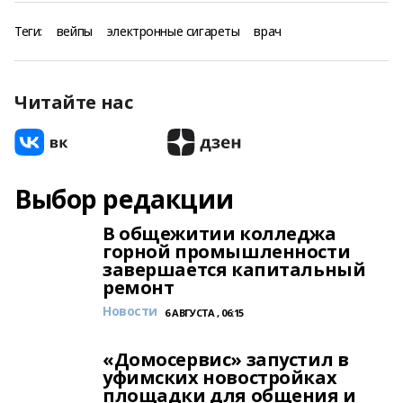
Теги:
вейпы
электронные сигареты
врач
Читайте нас
Выбор редакции
В общежитии колледжа
горной промышленности
завершается капитальный
ремонт
Новости
6 АВГУСТА , 06:15
«Домосервис» запустил в
уфимских новостройках
площадки для общения и