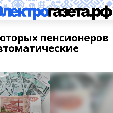
оторых пенсионеров
втоматические