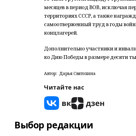
месяцев в период ВОВ, исключая п
территориях СССР, а также награж
самоотверженный труд в годы вой
концлагерей.
Дополнительно участники и инвал
ко Дню Победы в размере десяти ты
Автор:
Дарья Святохина
Читайте нас
Выбор редакции