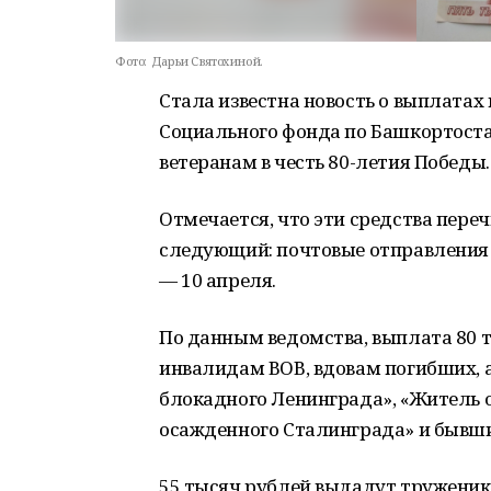
Фото:
Дарьи Святохиной.
Стала известна новость о выплатах
Социального фонда по Башкортост
ветеранам в честь 80-летия Победы.
Отмечается, что эти средства пере
следующий: почтовые отправления —
— 10 апреля.
По данным ведомства, выплата 80 
инвалидам ВОВ, вдовам погибших, 
блокадного Ленинграда», «Житель 
осажденного Сталинграда» и бывш
55 тысяч рублей выдадут труженик