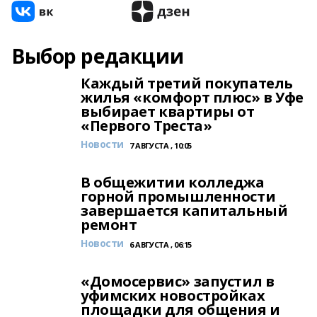
Выбор редакции
Каждый третий покупатель
жилья «комфорт плюс» в Уфе
выбирает квартиры от
«Первого Треста»
Новости
7 АВГУСТА , 10:05
В общежитии колледжа
горной промышленности
завершается капитальный
ремонт
Новости
6 АВГУСТА , 06:15
«Домосервис» запустил в
уфимских новостройках
площадки для общения и