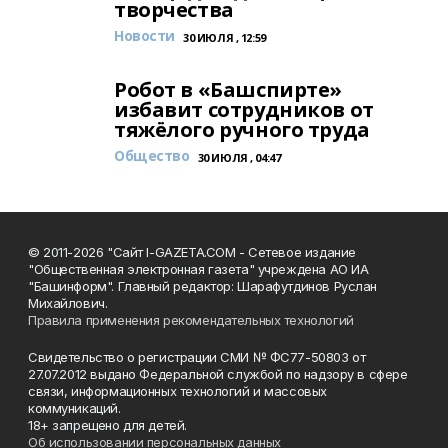
творчества
Новости
30 ИЮЛЯ , 12:59
Робот в «Башспирте»
избавит сотрудников от
тяжёлого ручного труда
Общество
30 ИЮЛЯ , 04:47
© 2011-2026 "Сайт I-GAZETA.COM - Сетевое издание
"Общественная электронная газета" учреждена АО ИА
"Башинформ". Главный редактор: Шарафутдинов Руслан
Михайлович.
Правила применения рекомендательных технологий
Свидетельство о регистрации СМИ № ФС77-50803 от
27.07.2012 выдано Федеральной службой по надзору в сфере
связи, информационных технологий и массовых
коммуникаций.
18+ запрещено для детей.
Об использовании персональных данных