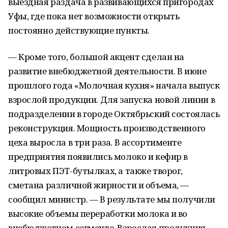
выездная раздача в развивающихся пригородах
Уфы, где пока нет возможности открыть
постоянно действующие пункты.
— Кроме того, большой акцент сделан на
развитие внебюджетной деятельности. В июне
прошлого года «Молочная кухня» начала выпуск
взрослой продукции. Для запуска новой линии в
подразделении в городе Октябрьский состоялась
реконструкция. Мощность производственного
цеха выросла в три раза. В ассортименте
предприятия появились молоко и кефир в
литровых ПЭТ-бутылках, а также творог,
сметана различной жирности и объема, —
сообщил министр. — В результате мы получили
высокие объемы переработки молока и во
внебюджетном сегменте. Взрослая продукция,