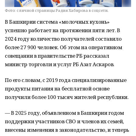
Фото:
c личной страницы Радия Хабирова в соцсети.
В Башкирии система «молочных кухонь»
успешно работает на протяжении пяти лет. В
2024 году количество получателей составило
более 27 900 человек. Об этом на оперативном
совещании в правительстве РБ рассказал
министр торговли и услуг РБ Азат Аскаров.
По его словам, с 2019 года специализированные
продукты питания на бесплатной основе
получили более 100 тысяч жителей республики.
— В 2025 году, объявленном в Башкирии годом
поддержки участников СВО и членов их семей,
внесены изменения в законодательство, и теперь