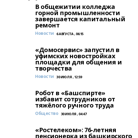
В общежитии колледжа
горной промышленности
завершается капитальный
ремонт
Новости
6 АВГУСТА , 06:15
«Домосервис» запустил в
уфимских новостройках
площадки для общения и
творчества
Новости
30 ИЮЛЯ , 12:59
Робот в «Башспирте»
избавит сотрудников от
тяжёлого ручного труда
Общество
30 ИЮЛЯ , 04:47
«Ростелеком»: 76-летняя
пенсионерка из башкирского