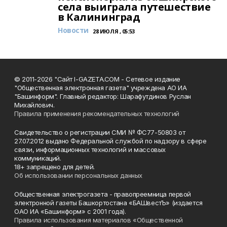
села выиграла путешествие
в Калининград
Новости
28 ИЮЛЯ , 05:53
© 2011-2026 "Сайт I-GAZETA.COM - Сетевое издание
"Общественная электронная газета" учреждена АО ИА
"Башинформ". Главный редактор: Шарафутдинов Руслан
Михайлович.
Правила применения рекомендательных технологий
Свидетельство о регистрации СМИ № ФС77-50803 от
27.07.2012 выдано Федеральной службой по надзору в сфере
связи, информационных технологий и массовых
коммуникаций.
18+ запрещено для детей.
Об использовании персональных данных
Общественная электрогазета - правопреемница первой
электронной газеты Башкортостана «БАШвестЪ» (издается
ОАО ИА «Башинформ» с 2001 года).
Правила использования материалов «Общественной