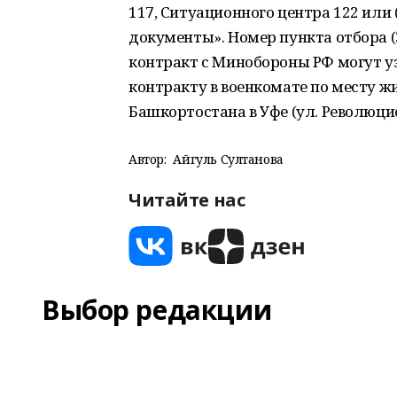
117, Ситуационного центра 122 или 
документы». Номер пункта отбора (
контракт с Минобороны РФ могут у
контракту в военкомате по месту ж
Башкортостана в Уфе (ул. Революцио
Автор:
Айгуль Султанова
Читайте нас
Выбор редакции