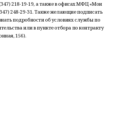
(347) 218-19-19, а также в офисах МФЦ «Мои
347) 248-29-31. Также желающие подписать
знать подробности об условиях службы по
ительства или в пункте отбора по контракту
нная, 156).