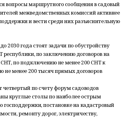
ся вопросы маршрутного сообщения в садовый
дителей межведомственных комиссий активнее
поддержки и вести среди них разъяснительную
о 2030 года стоят задачи по обустройству
Т республики, по заключению договоров на
 СНТ, по подключению не менее 200 СНТ к
ю не менее 200 тысяч прямых договоров
т четвертый по счету форум садоводов
аны круглые столы по наиболее острым
ю господдержки, постановке на кадастровый
мости, ремонту дорог, электричеству,