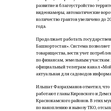
развитие и благоустройство террит
видеокамеры, автоматические воро
количество грантов увеличено до 2
года.
Продолжает работать государстве
Башкортостан». Система позволяет
товарищества, вести учет потребле
по финансам, земельным участкам 
официальный телеграм-канал «Мой 
актуальная для садоводов информа
Ильшат Фазрахманов отметил, что 
работают главы Кировского и Демск
Краснокамского районов. В этих м
по накоплению и вывозу ТКО, отсып