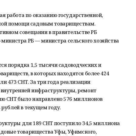
я работа по оказанию государственной,
ной помощи садовым товариществам.
тивном совещании в правительстве РБ
р-министра РБ — министра сельского хозяйства
ся порядка 1,5 тысячи садоводческих и
вариществ, в которых находятся более 424
ли 473 СНТ. За три года реализации
 внутренней инфраструктуры, ремонт
ию СНТ было направлено 576 миллионов
 рублей в текущем году.
уктуры для 189 СНТ поступило 34,5 миллиона
адовые товарищества Уфы, Уфимского,