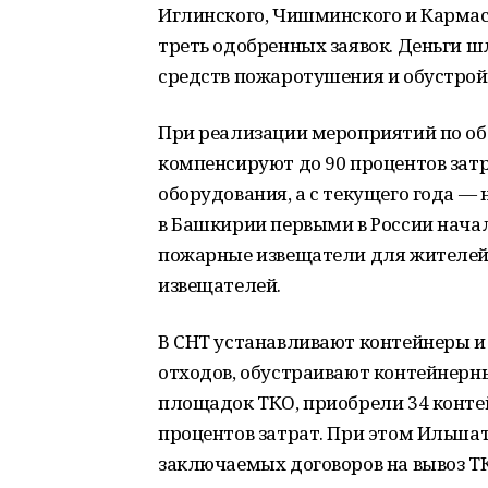
Иглинского, Чишминского и Кармас
треть одобренных заявок. Деньги ш
средств пожаротушения и обустрой
При реализации мероприятий по об
компенсируют до 90 процентов зат
оборудования, а с текущего года —
в Башкирии первыми в России нача
пожарные извещатели для жителей С
извещателей.
В СНТ устанавливают контейнеры 
отходов, обустраивают контейнерн
площадок ТКО, приобрели 34 конте
процентов затрат. При этом Ильша
заключаемых договоров на вывоз ТК