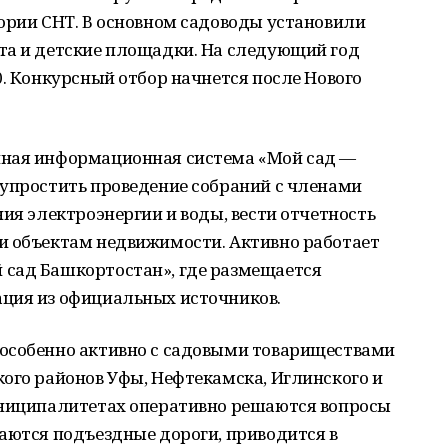
ории СНТ. В основном садоводы установили
та и детские площадки. На следующий год
0. Конкурсный отбор начнется после Нового
нная информационная система «Мой сад —
 упростить проведение собраний с членами
ния электроэнергии и воды, вести отчетность
и объектам недвижимости. Активно работает
сад Башкортостан», где размещается
ция из официальных источников.
особенно активно с садовыми товариществами
ого районов Уфы, Нефтекамска, Иглинского и
униципалитетах оперативно решаются вопросы
аются подъездные дороги, приводится в