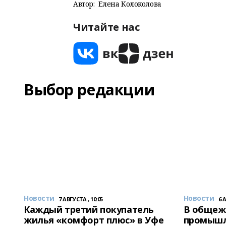
Автор:
Елена Колоколова
Читайте нас
Выбор редакции
Новости
Новости
7 АВГУСТА , 10:05
6 
Каждый третий покупатель
В общеж
жилья «комфорт плюс» в Уфе
промышл