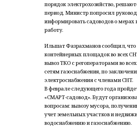
порядок электрохозяйство, решают
период. Министр попросил руково
информировать садоводов о мерах 
работу.
Ильшат Фазрахманов сообщил, что д
контейнерных площадок во всех СН
вывоз ТКО с регоператорами во всех
сетям газоснабжения, по заключени
электроснабжения с членами СНТ.
В феврале следующего года пройде
«СМАРТ-садовод». Будут организов
вопросам: вывозу мусора, получени
учет земельных участков и недвижи
водоснабжению и газоснабжению.