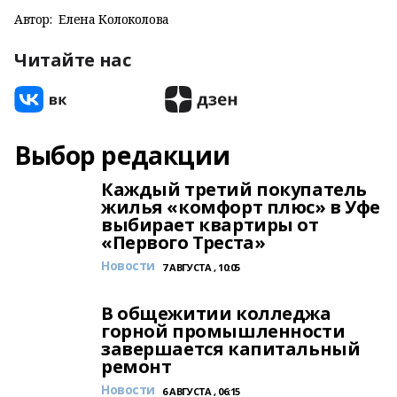
Автор:
Елена Колоколова
Читайте нас
Выбор редакции
Каждый третий покупатель
жилья «комфорт плюс» в Уфе
выбирает квартиры от
«Первого Треста»
Новости
7 АВГУСТА , 10:05
В общежитии колледжа
горной промышленности
завершается капитальный
ремонт
Новости
6 АВГУСТА , 06:15