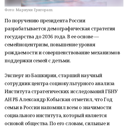
Фото:
Мариуки Григораш.
По поручению президента России
разрабатывается демографическая стратегия
государства до 2036 года. В ее основе —
семейноцентризм, повышение уровня
рождаемости и совершенствование механизмов
поддержки семей с детьми.
Эксперт из Башкирии, старший научный
сотрудник центра социокультурного анализа
Института стратегических исследований ГБНУ
АН РБ Александр Кобыскан отметил, что Год
семьи в России напомнил всем о значимости
социального института, который является
основой общества. По его словам, сильные и