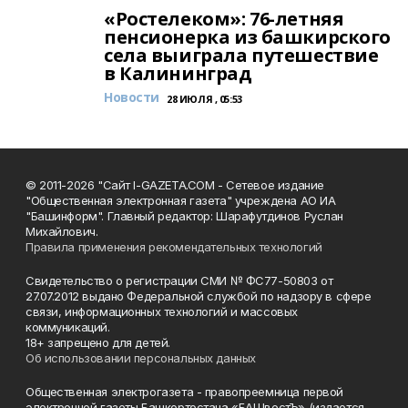
«Ростелеком»: 76-летняя
пенсионерка из башкирского
села выиграла путешествие
в Калининград
Новости
28 ИЮЛЯ , 05:53
© 2011-2026 "Сайт I-GAZETA.COM - Сетевое издание
"Общественная электронная газета" учреждена АО ИА
"Башинформ". Главный редактор: Шарафутдинов Руслан
Михайлович.
Правила применения рекомендательных технологий
Свидетельство о регистрации СМИ № ФС77-50803 от
27.07.2012 выдано Федеральной службой по надзору в сфере
связи, информационных технологий и массовых
коммуникаций.
18+ запрещено для детей.
Об использовании персональных данных
Общественная электрогазета - правопреемница первой
электронной газеты Башкортостана «БАШвестЪ» (издается