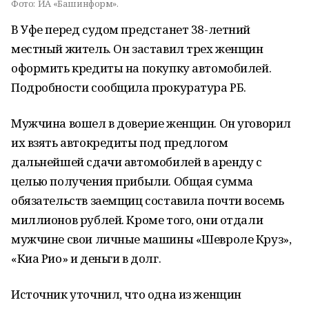
Фото:
ИА «Башинформ».
В Уфе перед судом предстанет 38-летний
местный житель. Он заставил трех женщин
оформить кредиты на покупку автомобилей.
Подробности сообщила прокуратура РБ.
Мужчина вошел в доверие женщин. Он уговорил
их взять автокредиты под предлогом
дальнейшей сдачи автомобилей в аренду с
целью получения прибыли. Общая сумма
обязательств заемщиц составила почти восемь
миллионов рублей. Кроме того, они отдали
мужчине свои личные машины «Шевроле Круз»,
«Киа Рио» и деньги в долг.
Источник уточнил, что одна из женщин