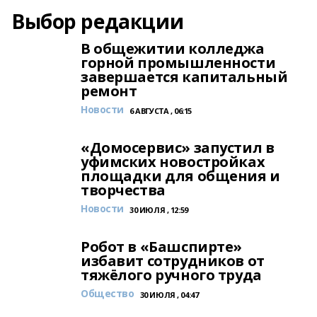
Выбор редакции
В общежитии колледжа
горной промышленности
завершается капитальный
ремонт
Новости
6 АВГУСТА , 06:15
«Домосервис» запустил в
уфимских новостройках
площадки для общения и
творчества
Новости
30 ИЮЛЯ , 12:59
Робот в «Башспирте»
избавит сотрудников от
тяжёлого ручного труда
Общество
30 ИЮЛЯ , 04:47