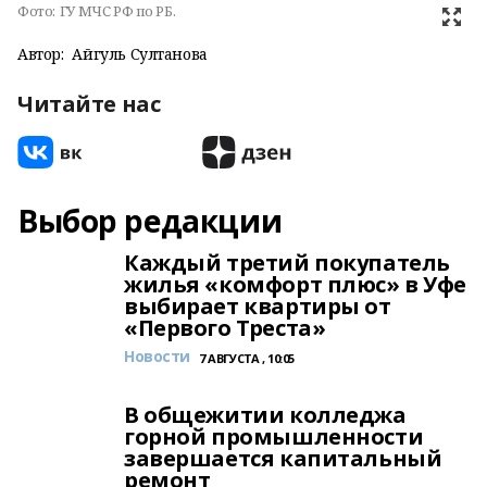
Фото:
ГУ МЧС РФ по РБ.
Автор:
Айгуль Султанова
Читайте нас
Выбор редакции
Каждый третий покупатель
жилья «комфорт плюс» в Уфе
выбирает квартиры от
«Первого Треста»
Новости
7 АВГУСТА , 10:05
В общежитии колледжа
горной промышленности
завершается капитальный
ремонт