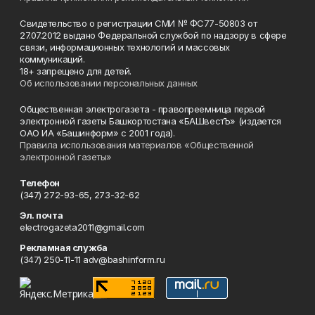
Свидетельство о регистрации СМИ № ФС77-50803 от
27.07.2012 выдано Федеральной службой по надзору в сфере
связи, информационных технологий и массовых
коммуникаций.
18+ запрещено для детей.
Об использовании персональных данных
Общественная электрогазета - правопреемница первой
электронной газеты Башкортостана «БАШвестЪ» (издается
ОАО ИА «Башинформ» с 2001 года).
Правила использования материалов «Общественной
электронной газеты»
Телефон
(347) 272-93-65, 273-32-62
Эл. почта
electrogazeta2011@gmail.com
Рекламная служба
(347) 250-11-11 adv@bashinform.ru