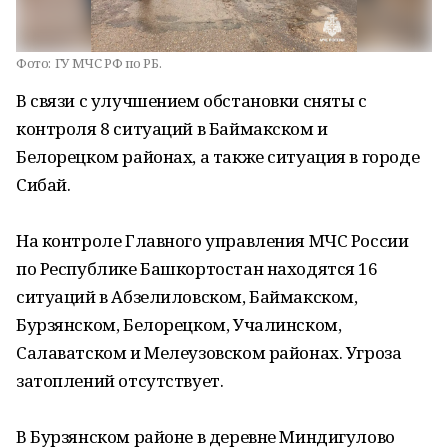
Фото:
ГУ МЧС РФ по РБ.
В связи с улучшением обстановки сняты с
контроля 8 ситуаций в Баймакском и
Белорецком районах, а также ситуация в городе
Сибай.
На контроле Главного управления МЧС России
по Республике Башкортостан находятся 16
ситуаций в Абзелиловском, Баймакском,
Бурзянском, Белорецком, Учалинском,
Салаватском и Мелеузовском районах. Угроза
затоплений отсутствует.
В Бурзянском районе в деревне Миндигулово