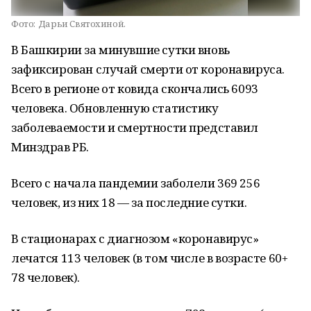
Фото:
Дарьи Святохиной.
В Башкирии за минувшие сутки вновь
зафиксирован случай смерти от коронавируса.
Всего в регионе от ковида скончались 6093
человека. Обновленную статистику
заболеваемости и смертности представил
Минздрав РБ.
Всего с начала пандемии заболели 369 256
человек, из них 18 — за последние сутки.
В стационарах с диагнозом «коронавирус»
лечатся 113 человек (в том числе в возрасте 60+
78 человек).