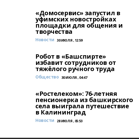
«Домосервис» запустил в
уфимских новостройках
площадки для общения и
творчества
Новости
30 ИЮЛЯ , 12:59
Робот в «Башспирте»
избавит сотрудников от
тяжёлого ручного труда
Общество
30 ИЮЛЯ , 04:47
«Ростелеком»: 76-летняя
пенсионерка из башкирского
села выиграла путешествие
в Калининград
Новости
28 ИЮЛЯ , 05:53