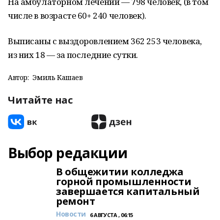
На амбулаторном лечении — 798 человек, (в том
числе в возрасте 60+ 240 человек).
Выписаны с выздоровлением 362 253 человека,
из них 18 — за последние сутки.
Автор:
Эмиль Кашаев
Читайте нас
Выбор редакции
В общежитии колледжа
горной промышленности
завершается капитальный
ремонт
Новости
6 АВГУСТА , 06:15