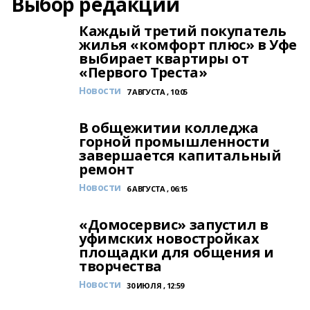
Выбор редакции
Каждый третий покупатель
жилья «комфорт плюс» в Уфе
выбирает квартиры от
«Первого Треста»
Новости
7 АВГУСТА , 10:05
В общежитии колледжа
горной промышленности
завершается капитальный
ремонт
Новости
6 АВГУСТА , 06:15
«Домосервис» запустил в
уфимских новостройках
площадки для общения и
творчества
Новости
30 ИЮЛЯ , 12:59