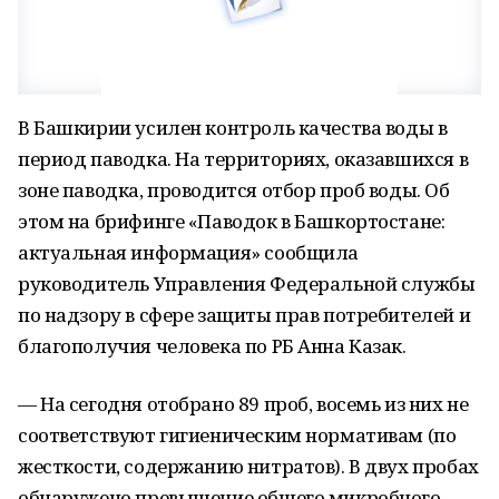
В Башкирии усилен контроль качества воды в
период паводка. На территориях, оказавшихся в
зоне паводка, проводится отбор проб воды. Об
этом на брифинге «Паводок в Башкортостане:
актуальная информация» сообщила
руководитель Управления Федеральной службы
по надзору в сфере защиты прав потребителей и
благополучия человека по РБ Анна Казак.
— На сегодня отобрано 89 проб, восемь из них не
соответствуют гигиеническим нормативам (по
жесткости, содержанию нитратов). В двух пробах
обнаружено превышение общего микробного