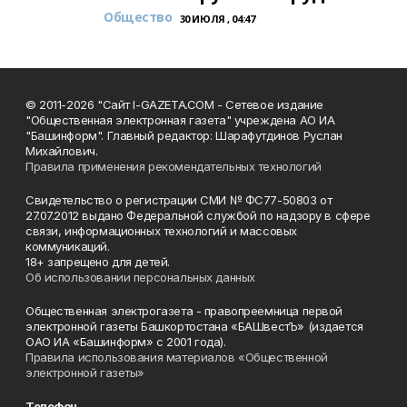
Общество
30 ИЮЛЯ , 04:47
© 2011-2026 "Сайт I-GAZETA.COM - Сетевое издание
"Общественная электронная газета" учреждена АО ИА
"Башинформ". Главный редактор: Шарафутдинов Руслан
Михайлович.
Правила применения рекомендательных технологий
Свидетельство о регистрации СМИ № ФС77-50803 от
27.07.2012 выдано Федеральной службой по надзору в сфере
связи, информационных технологий и массовых
коммуникаций.
18+ запрещено для детей.
Об использовании персональных данных
Общественная электрогазета - правопреемница первой
электронной газеты Башкортостана «БАШвестЪ» (издается
ОАО ИА «Башинформ» с 2001 года).
Правила использования материалов «Общественной
электронной газеты»
Телефон