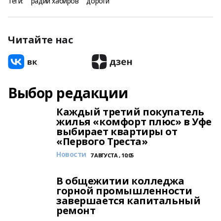
Теги:
радий хабиров
дороги
Читайте нас
Выбор редакции
Каждый третий покупатель
жилья «комфорт плюс» в Уфе
выбирает квартиры от
«Первого Треста»
Новости
7 АВГУСТА , 10:05
В общежитии колледжа
горной промышленности
завершается капитальный
ремонт