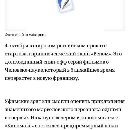
Фото с сайта wdsspr.ru.
4 октября в широком российском прокате
стартовал приключенческий экшн «Веном». Это
долгожданный спин-офф серии фильмов о
Человеке-пауке, который в ближайшее время
перерастет в новую франшизу.
Уфимские зрители смогли оценить приключения
знаменитого марвеловского персонажа одними
из первых. Накануне вечером в кинокомплексе
«Киномакс» состоялся предпремьерный показ