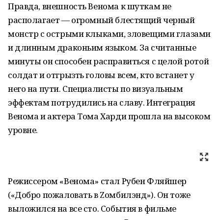
Правда, внешность Венома к шуткам не
располагает — огромный блестящий черный
монстр с острыми клыками, зловещими глазами
и длинным драконьим языком. За считанные
минуты он способен расправиться с целой ротой
солдат и отгрызть головы всем, кто встанет у
него на пути. Специалисты по визуальным
эффектам потрудились на славу. Интеграция
Венома и актера Тома Харди прошла на высоком
уровне.
Режиссером «Венома» стал Рубен Фляйшер
(«Добро пожаловать в Zомбилэнд»). Он тоже
выложился на все сто. События в фильме