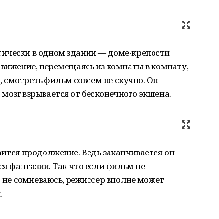
ически в одном здании — доме-крепости
движение, перемещаясь из комнаты в комнату,
о, смотреть фильм совсем не скучно. Он
мозг взрывается от бесконечного экшена.
вится продолжение. Ведь заканчивается он
ся фантазии. Так что если фильм не
о не сомневаюсь, режиссер вполне может
.