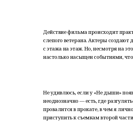
Действие фильма происходит практ
слепого ветерана. Актеры создают 
с этажа на этаж. Но, несмотря на эт
настолько насыщен событиями, что 
Не удивлюсь, если у «Не дыши» поя
неоднозначно — есть, где разгулять
провалится в прокате, в чем я личн
приступить к съемкам второй части