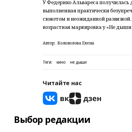
У Федерико Альвареса получилась 
выполненная практически безупре
сюжетом и неожиданной развязкой. 
возрастная маркировка у «Не дыши»
Автор:
Колоколова Елена
Теги:
кино
не дыши
Читайте нас
Выбор редакции