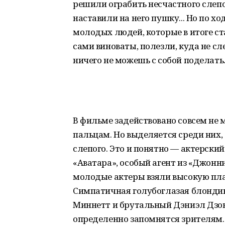
решили ограбить несчастного слепог
наставили на него пушку... Но по х
молодых людей, которые в итоге ст
сами виноваты, полезли, куда не сл
ничего не можешь с собой поделать
В фильме задействовано совсем не 
пальцам. Но выделяется среди них,
слепого. Это и понятно — актерский
«Аватара», особый агент из «Джонни 
молодые актеры взяли высокую план
Симпатичная голубоглазая блондин
Миннетт и брутальный Дэниэл Дзо
определенно запомнятся зрителям.