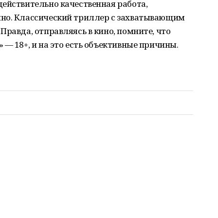
действительно качественная работа,
чно. Классический триллер с захватывающим
Правда, отправляясь в кино, помните, что
 — 18+, и на это есть объективные причины.