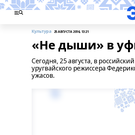
Культура
25 АВГУСТА 2016, 13:21
«Не дыши» в уф
Сегодня, 25 августа, в российск
уругвайского режиссера Федери
ужасов.