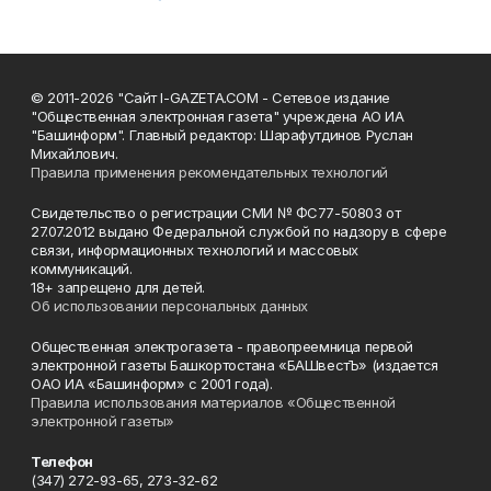
© 2011-2026 "Сайт I-GAZETA.COM - Сетевое издание
"Общественная электронная газета" учреждена АО ИА
"Башинформ". Главный редактор: Шарафутдинов Руслан
Михайлович.
Правила применения рекомендательных технологий
Свидетельство о регистрации СМИ № ФС77-50803 от
27.07.2012 выдано Федеральной службой по надзору в сфере
связи, информационных технологий и массовых
коммуникаций.
18+ запрещено для детей.
Об использовании персональных данных
Общественная электрогазета - правопреемница первой
электронной газеты Башкортостана «БАШвестЪ» (издается
ОАО ИА «Башинформ» с 2001 года).
Правила использования материалов «Общественной
электронной газеты»
Телефон
(347) 272-93-65, 273-32-62