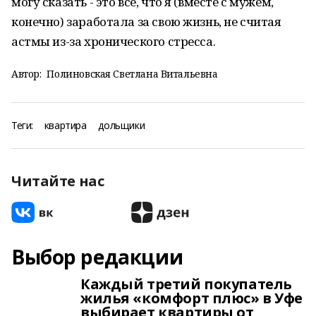
могу сказать - это все, что я (вместе с мужем,
конечно) заработала за свою жизнь, не считая
астмы из-за хронического стресса.
Автор:
Полиновская Светлана Витальевна
Теги:
квартира
дольщики
Читайте нас
Выбор редакции
Каждый третий покупатель
жилья «комфорт плюс» в Уфе
выбирает квартиры от