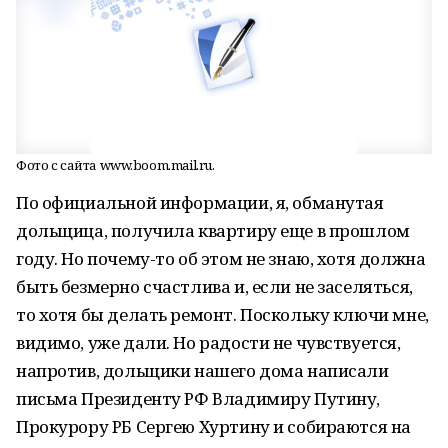
Фото с сайта www.boom.mail.ru.
По официальной информации, я, обманутая
дольщица, получила квартиру еще в прошлом
году. Но почему-то об этом не знаю, хотя должна
быть безмерно счастлива и, если не заселяться,
то хотя бы делать ремонт. Поскольку ключи мне,
видимо, уже дали. Но радости не чувствуется,
напротив, дольщики нашего дома написали
письма Президенту РФ Владимиру Путину,
Прокурору РБ Сергею Хуртину и собираются на