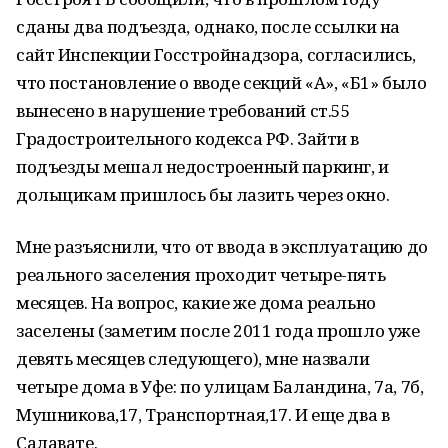
сданы два подъезда, однако, после ссылки на
сайт Инспекции Госстройнадзора, согласились,
что постановление о вводе секций «А», «Б1» было
вынесено в нарушение требований ст.55
Градостроительного кодекса РФ. Зайти в
подъезды мешал недостроенный паркинг, и
дольщикам пришлось бы лазить через окно.
Мне разъяснили, что от ввода в эксплуатацию до
реального заселения проходит четыре-пять
месяцев. На вопрос, какие же дома реально
заселены (заметим после 2011 года прошло уже
девять месяцев следующего), мне назвали
четыре дома в Уфе: по улицам Баландина, 7а, 7б,
Мушникова,17, Транспортная,17. И еще два в
Салавате.