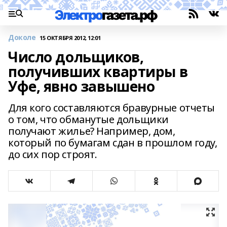
Доколе
15 ОКТЯБРЯ 2012, 12:01
Число дольщиков,
получивших квартиры в
Уфе, явно завышено
Для кого составляются бравурные отчеты
о том, что обманутые дольщики
получают жилье? Например, дом,
который по бумагам сдан в прошлом году,
до сих пор строят.