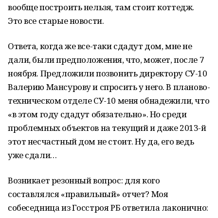
вообще построить нельзя, там стоит коттедж.
Это все старые новости.
Ответа, когда же все-таки сдадут дом, мне не
дали, были предположения, что, может, после 7
ноября. Предложили позвонить директору СУ-10
Валерию Мансурову и спросить у него. В планово-
техническом отделе СУ-10 меня обнадежили, что
«в этом году сдадут обязательно». Но среди
проблемных объектов на текущий и даже 2013-й
этот несчастный дом не стоит. Ну да, его ведь
уже сдали…
Возникает резонный вопрос: для кого
составлялся «правильный» отчет? Моя
собеседница из Госстроя РБ ответила лаконично: