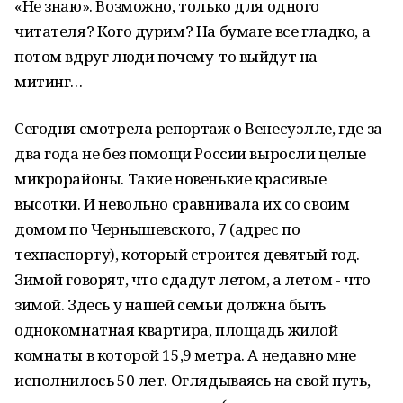
«Не знаю». Возможно, только для одного
читателя? Кого дурим? На бумаге все гладко, а
потом вдруг люди почему-то выйдут на
митинг…
Сегодня смотрела репортаж о Венесуэлле, где за
два года не без помощи России выросли целые
микрорайоны. Такие новенькие красивые
высотки. И невольно сравнивала их со своим
домом по Чернышевского, 7 (адрес по
техпаспорту), который строится девятый год.
Зимой говорят, что сдадут летом, а летом - что
зимой. Здесь у нашей семьи должна быть
однокомнатная квартира, площадь жилой
комнаты в которой 15,9 метра. А недавно мне
исполнилось 50 лет. Оглядываясь на свой путь,