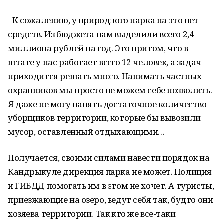
- К сожалению, у природного парка на это нет
средств. Из бюджета нам выделили всего 2,4
миллиона рублей на год. Это притом, что в
штате у нас работает всего 12 человек, а задач
приходится решать много. Нанимать частных
охранников мы просто не можем себе позволить.
Я даже не могу нанять достаточное количество
уборщиков территории, которые бы вывозили
мусор, оставленный отдыхающими…
Получается, своими силами навести порядок на
Кандрыкуле дирекция парка не может. Полиция
и ГИБДД помогать им в этом не хочет. А туристы,
приезжающие на озеро, ведут себя так, будто они
хозяева территории. Так кто же все-таки