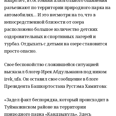
напролет, в состоянии алкогольного опьянения
разъезжают по территории природного парка на
автомобилях… И это несмотря на то, что в
непосредственной близости от озера
расположено большое количество детских
оздоровительных и спортивных лагерей и
турбаз. Отдыхать с детьми на озере становится
просто опасно.
Свое беспокойство сложившейся ситуацией
высказал блогер Ирек Абдульманов под ником
irek_ufa. Он оставил свое сообщение в блоге
Президента Башкортостана Рустэма Хамитова:
«Задел факт беспорядка, который происходит в
Туймазинском районе на территории
природного парка «Кандрыкуль». Здесь