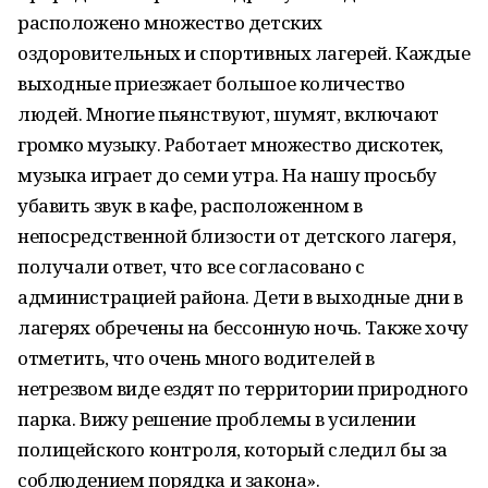
расположено множество детских
оздоровительных и спортивных лагерей. Каждые
выходные приезжает большое количество
людей. Многие пьянствуют, шумят, включают
громко музыку. Работает множество дискотек,
музыка играет до семи утра. На нашу просьбу
убавить звук в кафе, расположенном в
непосредственной близости от детского лагеря,
получали ответ, что все согласовано с
администрацией района. Дети в выходные дни в
лагерях обречены на бессонную ночь. Также хочу
отметить, что очень много водителей в
нетрезвом виде ездят по территории природного
парка. Вижу решение проблемы в усилении
полицейского контроля, который следил бы за
соблюдением порядка и закона».