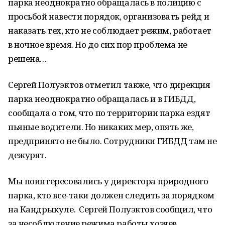
парка неоднократно обращалась в полицию с
просьбой навести порядок, организовать рейд и
наказать тех, кто не соблюдает режим, работает
в ночное время. Но до сих пор проблема не
решена…
Сергей Полуэктов отметил также, что дирекция
парка неоднократно обращалась и в ГИБДД,
сообщала о том, что по территории парка ездят
пьяные водители. Но никаких мер, опять же,
предпринято не было. Сотрудники ГИБДД там не
дежурят.
Мы поинтересовались у директора природного
парка, кто все-таки должен следить за порядком
на Кандрыкуле. Сергей Полуэктов сообщил, что
за несоблюдение режима работы хозяев