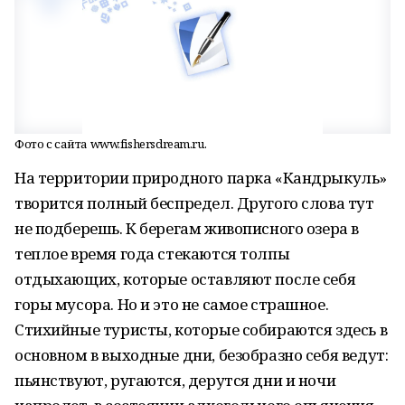
Фото с сайта www.fishersdream.ru.
На территории природного парка «Кандрыкуль»
творится полный беспредел. Другого слова тут
не подберешь. К берегам живописного озера в
теплое время года стекаются толпы
отдыхающих, которые оставляют после себя
горы мусора. Но и это не самое страшное.
Стихийные туристы, которые собираются здесь в
основном в выходные дни, безобразно себя ведут:
пьянствуют, ругаются, дерутся дни и ночи