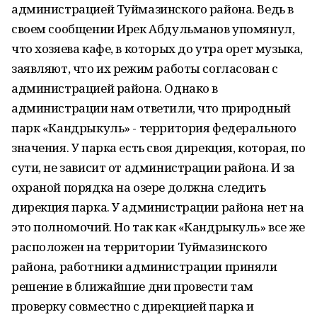
администрацией Туймазинского района. Ведь в
своем сообщении Ирек Абдульманов упомянул,
что хозяева кафе, в которых до утра орет музыка,
заявляют, что их режим работы согласован с
администрацией района. Однако в
администрации нам ответили, что природный
парк «Кандрыкуль» - территория федерального
значения. У парка есть своя дирекция, которая, по
сути, не зависит от администрации района. И за
охраной порядка на озере должна следить
дирекция парка. У администрации района нет на
это полномочий. Но так как «Кандрыкуль» все же
расположен на территории Туймазинского
района, работники администрации приняли
решение в ближайшие дни провести там
проверку совместно с дирекцией парка и