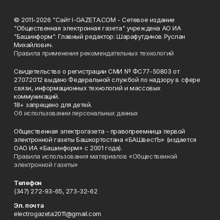
© 2011-2026 "Сайт I-GAZETA.COM - Сетевое издание
"Общественная электронная газета" учреждена АО ИА
"Башинформ". Главный редактор: Шарафутдинов Руслан
Михайлович.
Правила применения рекомендательных технологий
Свидетельство о регистрации СМИ № ФС77-50803 от
27.07.2012 выдано Федеральной службой по надзору в сфере
связи, информационных технологий и массовых
коммуникаций.
18+ запрещено для детей.
Об использовании персональных данных
Общественная электрогазета - правопреемница первой
электронной газеты Башкортостана «БАШвестЪ» (издается
ОАО ИА «Башинформ» с 2001 года).
Правила использования материалов «Общественной
электронной газеты»
Телефон
(347) 272-93-65, 273-32-62
Эл. почта
electrogazeta2011@gmail.com