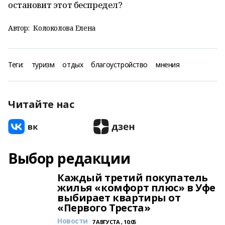
остановит этот беспредел?
Автор:
Колоколова Елена
Теги:
туризм
отдых
благоустройство
мнения
Читайте нас
Выбор редакции
Каждый третий покупатель
жилья «комфорт плюс» в Уфе
выбирает квартиры от
«Первого Треста»
Новости
7 АВГУСТА , 10:05