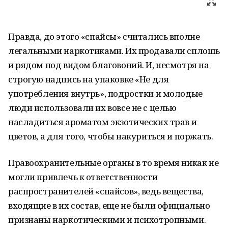
Правда, до этого «спайсы» считались вполне
легальными наркотиками. Их продавали сплошь
и рядом под видом благовоний. И, несмотря на
строгую надпись на упаковке «Не для
употребления внутрь», подростки и молодые
люди использовали их вовсе не с целью
насладиться ароматом экзотических трав и
цветов, а для того, чтобы накуриться и поржать.
Правоохранительные органы в то время никак не
могли привлечь к ответственности
распространителей «спайсов», ведь вещества,
входящие в их состав, еще не были официально
признаны наркотическими и психотропными.