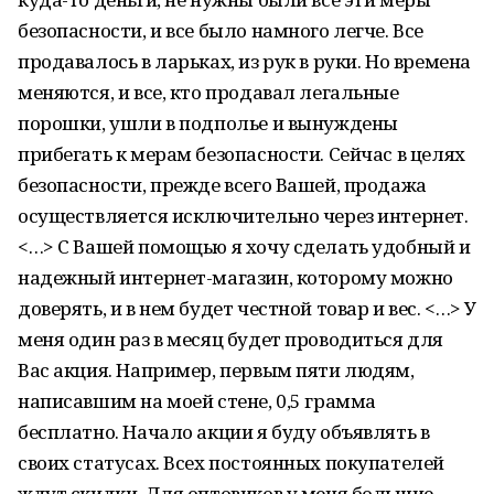
безопасности, и все было намного легче. Все
продавалось в ларьках, из рук в руки. Но времена
меняются, и все, кто продавал легальные
порошки, ушли в подполье и вынуждены
прибегать к мерам безопасности. Сейчас в целях
безопасности, прежде всего Вашей, продажа
осуществляется исключительно через интернет.
<…> С Вашей помощью я хочу сделать удобный и
надежный интернет-магазин, которому можно
доверять, и в нем будет честной товар и вес. <…> У
меня один раз в месяц будет проводиться для
Вас акция. Например, первым пяти людям,
написавшим на моей стене, 0,5 грамма
бесплатно. Начало акции я буду объявлять в
своих статусах. Всех постоянных покупателей
ждут скидки. Для оптовиков у меня большие