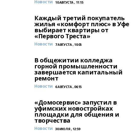
Новости
10 АВГУСТА , 11:15
Каждый третий покупатель
жилья «комфорт плюс» в Уфе
выбирает квартиры от
«Первого Треста»
Новости
7 АВГУСТА , 10:05
В общежитии колледжа
горной промышленности
завершается капитальный
ремонт
Новости
6 АВГУСТА , 06:15
«Домосервис» запустил в
уфимских новостройках
площадки для общения и
творчества
Новости
30 ИЮЛЯ , 12:59