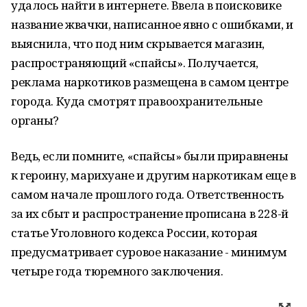
удалось найти в интернете. Ввела в поисковике
название жвачки, написанное явно с ошибками, и
выяснила, что под ним скрывается магазин,
распространяющий «спайсы». Получается,
реклама наркотиков размещена в самом центре
города. Куда смотрят правоохранительные
органы?
Ведь, если помните, «спайсы» были приравнены
к героину, марихуане и другим наркотикам еще в
самом начале прошлого года. Ответственность
за их сбыт и распространение прописана в 228-й
статье Уголовного кодекса России, которая
предусматривает суровое наказание - минимум
четыре года тюремного заключения.