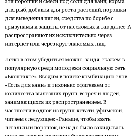
эти порошки и смеси под соли для ванн, корма
для рыб, добавки для роста растений, порошки
для выведения пятен, средства по борьбе с
грызунами и защиты от насекомых и так далее. А
распространяют их исключительно через
интернет или через круг знакомых лиц.
Легко в этом убедиться можно, зайдя, скажем в
популярную среди молодежи социальную сеть
«Вконтакте». Вводим в поиске комбинацию слов
«Соль для ванн» и тихонько офигеваем от
количества вылезших групп, встреч и людей,
занимающихся их распространением. В
частности в одной из групп, кстати, уфимской,
читаем следующее: «Раньше, чтобы взять
легальный порошок, не надо было закидывать
куда-то деньги, не нужны были все эти меры