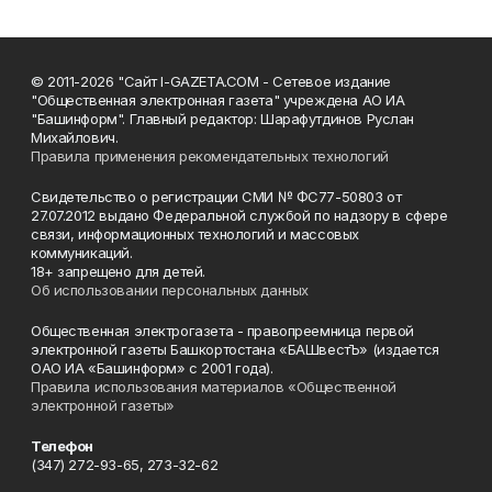
© 2011-2026 "Сайт I-GAZETA.COM - Сетевое издание
"Общественная электронная газета" учреждена АО ИА
"Башинформ". Главный редактор: Шарафутдинов Руслан
Михайлович.
Правила применения рекомендательных технологий
Свидетельство о регистрации СМИ № ФС77-50803 от
27.07.2012 выдано Федеральной службой по надзору в сфере
связи, информационных технологий и массовых
коммуникаций.
18+ запрещено для детей.
Об использовании персональных данных
Общественная электрогазета - правопреемница первой
электронной газеты Башкортостана «БАШвестЪ» (издается
ОАО ИА «Башинформ» с 2001 года).
Правила использования материалов «Общественной
электронной газеты»
Телефон
(347) 272-93-65, 273-32-62