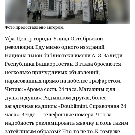
Фото предоставлено автором.
Уфа. Центр города. Улица Октябрьской
революции. Еду мимо одного из зданий
Национальной библиотеки имени А.-З. Валиди
Республики Башкортостан. В глаза бросаются
несколько причудливых объявлений,
нарисованных прямо на побелке трафаретом.
Читаю: «Арома соли. 24 часа. Магазины для
душа и души». Рядышком другая, более
загадочная надпись: «Doublimint. Справочная 24
часа». Везде — телефонные номера. Что за
надобность рекламировать жвачку и соль таким
затейливым образом? Что-то не то. К тому же