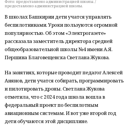
Фото:
предоставлено администрацией школы. /
предоставлено администрацией школы.
В школах Башкирии дети учатся управлять
беспилотниками. Уроки пользуются огромной
популярностью. Об этом «Электрогазете»
рассказала заместитель директора средней
общеобразовательной школы №4 имени А.Я.
Першина Благовещенска Светлана Жукова.
На занятиях, которые проводит педагог Алексей
Анянов, дети учатся собирать, программировать
и пилотировать дроны. Светлана Жукова
отметила, что с 2024 года школа вошла в
федеральный проект по беспилотным
авиационным системам. И вот уже второй год
дети обучаются этой дисциплине.