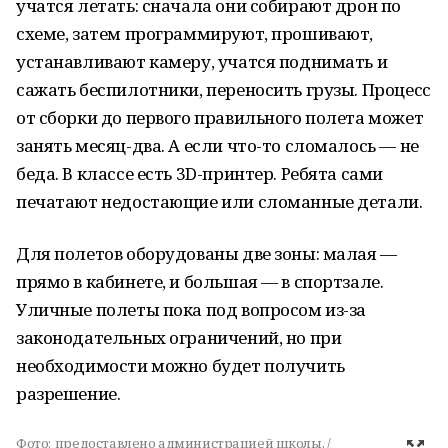
учатся летать: сначала они собирают дрон по
схеме, затем программируют, прошивают,
устанавливают камеру, учатся поднимать и
сажать беспилотники, переносить грузы. Процесс
от сборки до первого правильного полета может
занять месяц-два. А если что-то сломалось — не
беда. В классе есть 3D-принтер. Ребята сами
печатают недостающие или сломанные детали.
Для полетов оборудованы две зоны: малая —
прямо в кабинете, и большая — в спортзале.
Уличные полеты пока под вопросом из-за
законодательных ограничений, но при
необходимости можно будет получить
разрешение.
Фото:
предоставлено администрацией школы. /