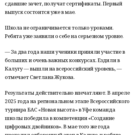
сдавшие зачет, получат сертификаты. Первый
выпуск состоится уже в мае.
Школа не ограничивается только уроками.
Ребята уже заявили о себе на серьезном уровне.
— За два года наши ученики приняли участие в
больших и очень важных конкурсах. Ездили в
Калугу — вышли на всероссийский уровень, —
отмечает Светлана Жукова.
Результаты действительно впечатляют. В апреле
2025 года на региональном этапе Всероссийского
турнира БАС «Новая высота» в Уфе команда
школы победила в компетенции «Создание
цифровых двойников». В мае того же года
проходил отборочный этап в Калуге, и ребята