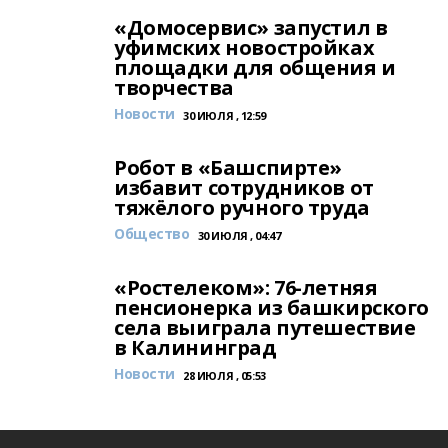
«Домосервис» запустил в
уфимских новостройках
площадки для общения и
творчества
Новости
30 ИЮЛЯ , 12:59
Робот в «Башспирте»
избавит сотрудников от
тяжёлого ручного труда
Общество
30 ИЮЛЯ , 04:47
«Ростелеком»: 76-летняя
пенсионерка из башкирского
села выиграла путешествие
в Калининград
Новости
28 ИЮЛЯ , 05:53