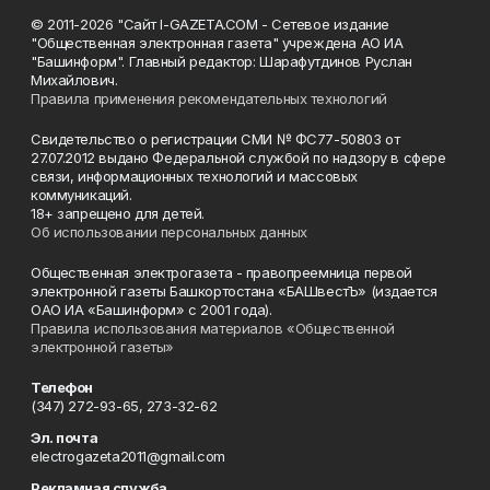
© 2011-2026 "Сайт I-GAZETA.COM - Сетевое издание
"Общественная электронная газета" учреждена АО ИА
"Башинформ". Главный редактор: Шарафутдинов Руслан
Михайлович.
Правила применения рекомендательных технологий
Свидетельство о регистрации СМИ № ФС77-50803 от
27.07.2012 выдано Федеральной службой по надзору в сфере
связи, информационных технологий и массовых
коммуникаций.
18+ запрещено для детей.
Об использовании персональных данных
Общественная электрогазета - правопреемница первой
электронной газеты Башкортостана «БАШвестЪ» (издается
ОАО ИА «Башинформ» с 2001 года).
Правила использования материалов «Общественной
электронной газеты»
Телефон
(347) 272-93-65, 273-32-62
Эл. почта
electrogazeta2011@gmail.com
Рекламная служба