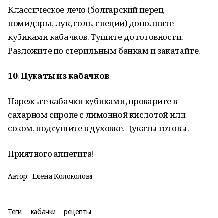
Классическое лечо (болгарский перец,
помидоры, лук, соль, специи) дополните
кубиками кабачков. Тушите до готовности.
Разложите по стерильным банкам и закатайте.
10. Цукаты из кабачков
Нарежьте кабачки кубиками, проварите в
сахарном сиропе с лимонной кислотой или
соком, подсушите в духовке. Цукаты готовы.
Приятного аппетита!
Автор:
Елена Колоколова
Теги:
кабачки
рецепты