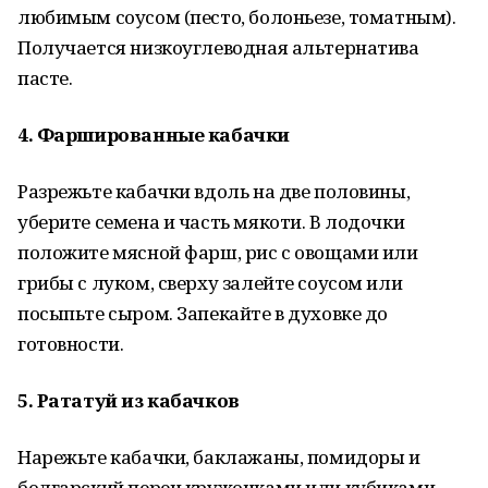
любимым соусом (песто, болоньезе, томатным).
Получается низкоуглеводная альтернатива
пасте.
4. Фаршированные кабачки
Разрежьте кабачки вдоль на две половины,
уберите семена и часть мякоти. В лодочки
положите мясной фарш, рис с овощами или
грибы с луком, сверху залейте соусом или
посыпьте сыром. Запекайте в духовке до
готовности.
5. Рататуй из кабачков
Нарежьте кабачки, баклажаны, помидоры и
болгарский перец кружочками или кубиками.