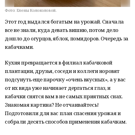
Фото:
Елены Колоколовой.
Этот год выдался богатым на урожай. Сначала
все не знали, куда девать вишню, потом дело
дошло до огурцов, яблок, помидоров. Очередь за
кабачками.
Кухня превращается в филиал кабачковой
плантации, друзья, соседи и коллеги норовят
подсунуть еще парочку «очень вкусных», а у вас
от их вида уже начинает дергаться глаз, и
кабачки снятся вам в не самых приятных снах.
Знакомая картина? Не отчаивайтесь!
Подготовили для вас план спасения урожая и
собрали десять способов применения кабачкам.