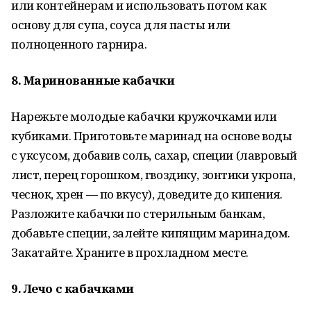
или контейнерам и использовать потом как
основу для супа, соуса для пасты или
полноценного гарнира.
8. Маринованные кабачки
Нарежьте молодые кабачки кружочками или
кубиками. Приготовьте маринад на основе воды
с уксусом, добавив соль, сахар, специи (лавровый
лист, перец горошком, гвоздику, зонтики укропа,
чеснок, хрен — по вкусу), доведите до кипения.
Разложите кабачки по стерильным банкам,
добавьте специи, залейте кипящим маринадом.
Закатайте. Храните в прохладном месте.
9. Лечо с кабачками