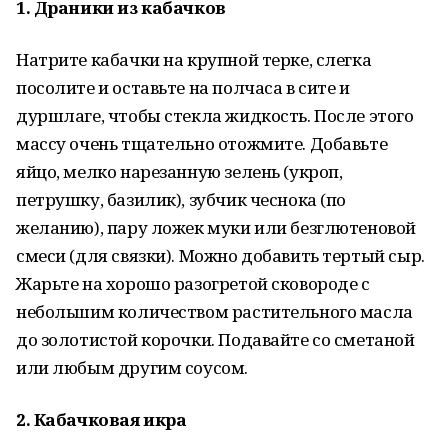
1. Драники из кабачков
Натрите кабачки на крупной терке, слегка
посолите и оставьте на полчаса в сите и
дуршлаге, чтобы стекла жидкость. После этого
массу очень тщательно отожмите. Добавьте
яйцо, мелко нарезанную зелень (укроп,
петрушку, базилик), зубчик чеснока (по
желанию), пару ложек муки или безглютеновой
смеси (для связки). Можно добавить тертый сыр.
Жарьте на хорошо разогретой сковороде с
небольшим количеством растительного масла
до золотистой корочки. Подавайте со сметаной
или любым другим соусом.
2. Кабачковая икра