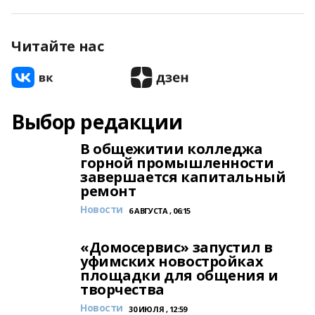
Читайте нас
Выбор редакции
В общежитии колледжа
горной промышленности
завершается капитальный
ремонт
Новости
6 АВГУСТА , 06:15
«Домосервис» запустил в
уфимских новостройках
площадки для общения и
творчества
Новости
30 ИЮЛЯ , 12:59