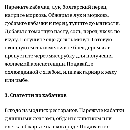
Нарежьте кабачки, лук, болгарский перец,
натрите морковь. Обжарьте лук и морковь,
добавьте кабачки и перец, тушите до мягкости.
Добавьте томатную пасту, соль, перец, уксус по
вкусу. Потушите еще десять минут. Готовую
овощную смесь измельчите блендером или
пропустите через мясорубку для получения
желаемой консистенции. Подавайте
охлажденной с хлебом, или как гарнир к мясу
или рыбе.
3. Спагетти из кабачков
Блюдо из модных ресторанов. Нарежьте кабачки
длинными лентами, обдайте кипятком или
слегка обжарьте на сковороде. Подавайте с